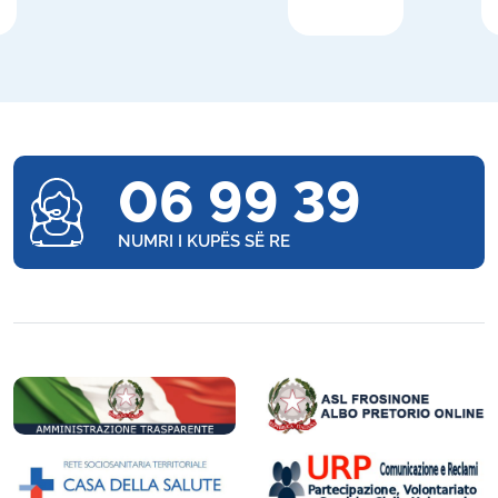
06 99 39
NUMRI I KUPËS SË RE