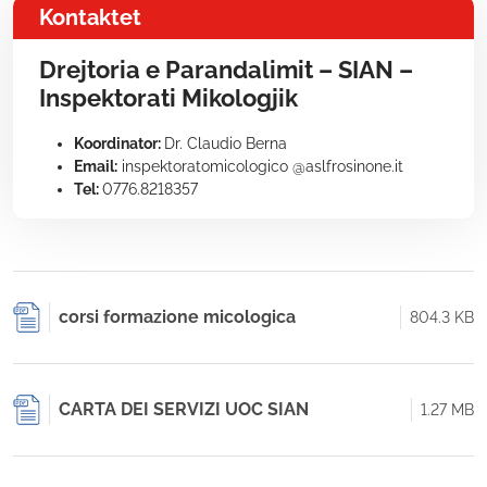
Kontaktet
Drejtoria e Parandalimit – SIAN –
Inspektorati Mikologjik
Koordinator:
Dr. Claudio Berna
Email:
inspektoratomicologico @aslfrosinone.it
Tel:
0776.8218357
corsi formazione micologica
804.3 KB
CARTA DEI SERVIZI UOC SIAN
1.27 MB