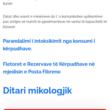
kursin.
Datat dhe oraret e mësimeve do t ‘u komunikohen aplikantëve
pas arritjes së numrit të pjesëmarrësve në varësi të kapacitetit të
klasave.
Parandalimi i intoksikimit nga konsumi i
kërpudhave.
Fletoret e Rezervave të Kërpudhave në
mjedisin e Posta Fibreno
Ditari mikologjik