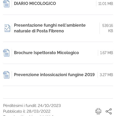
DIARIO MICOLOGICO
11.01 MB
Presentazione funghi nell'ambiente
539.16
naturale di Posta Fibreno
KB
Brochure Ispettorato Micologico
1.67 MB
Prevenzione intossicazioni fungine 2019
3.27 MB
Përditësimi i fundit: 24/10/2023
Pubblicato il: 28/03/2022