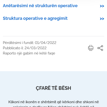
Anëtarësimi në strukturën operative
>>
Struktura operative e agregimit
>>
Përditësimi i fundit: 01/04/2022
Pubblicato il: 24/03/2022
Raporto një gabim në këtë faqe
ÇFARË TË BËSH
Klikoni në ikonën e shërbimit që kërkoni dhe shkoni në