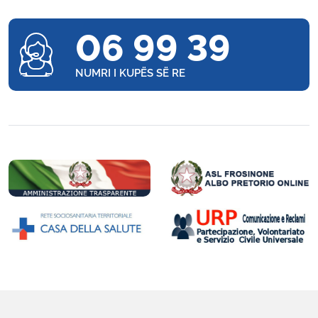
06 99 39
NUMRI I KUPËS SË RE