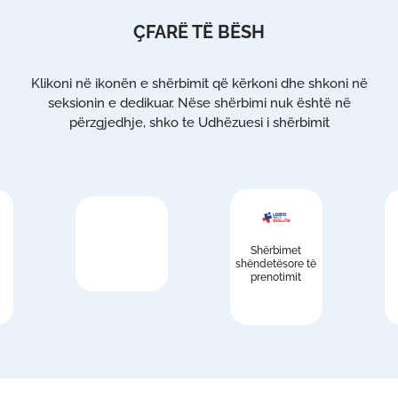
ÇFARË TË BËSH
Klikoni në ikonën e shërbimit që kërkoni dhe shkoni në
seksionin e dedikuar. Nëse shërbimi nuk është në
përzgjedhje, shko te Udhëzuesi i shërbimit
Shërbimet
shëndetësore të
prenotimit