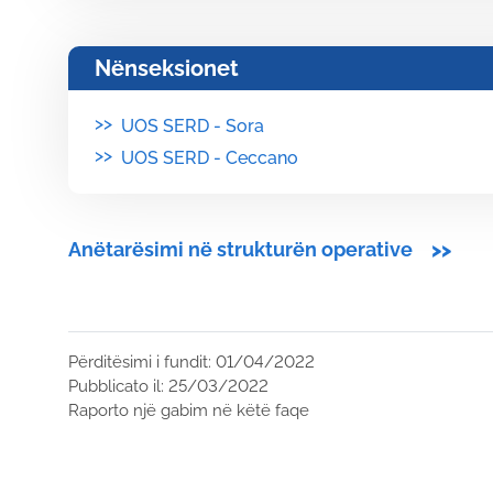
Nënseksionet
>>
UOS SERD - Sora
>>
UOS SERD - Ceccano
Anëtarësimi në strukturën operative
>>
Përditësimi i fundit: 01/04/2022
Pubblicato il: 25/03/2022
Raporto një gabim në këtë faqe