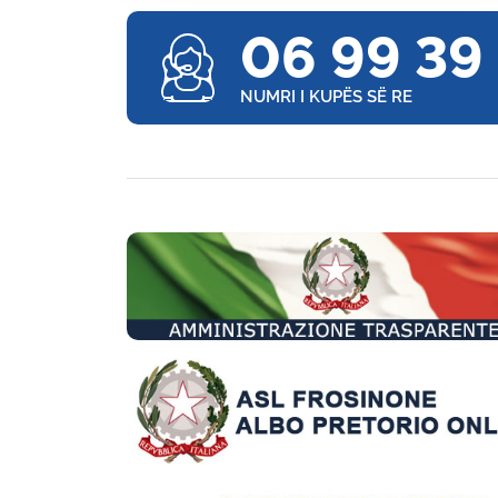
06 99 39
NUMRI I KUPËS SË RE