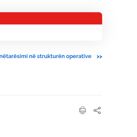
nëtarësimi në strukturën operative
>>