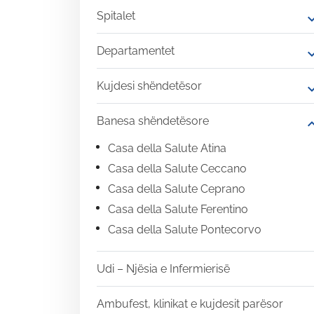
Spitalet
expand
Departamentet
expand
Kujdesi shëndetësor
expand
Banesa shëndetësore
expand
Casa della Salute Atina
Casa della Salute Ceccano
Casa della Salute Ceprano
Casa della Salute Ferentino
Casa della Salute Pontecorvo
Udi – Njësia e Infermierisë
Ambufest, klinikat e kujdesit parësor