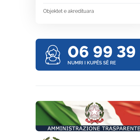
Objektet e akredituara
06 99 39
NUMRI I KUPËS SË RE