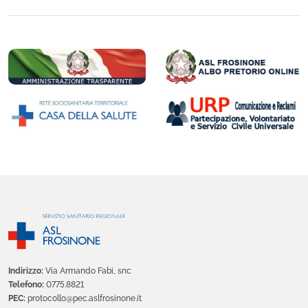
Indirizzo:
Via Armando Fabi, snc
Telefono:
0775.8821
PEC:
protocollo@pec.aslfrosinone.it