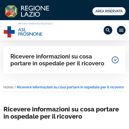
AREA RISERVATA
search
menu
Ricevere informazioni su cosa
portare in ospedale per il ricovero
Home
/
Ricevere informazioni su cosa portare in ospedale per il ricovero
Ricevere informazioni su cosa portare
in ospedale per il ricovero