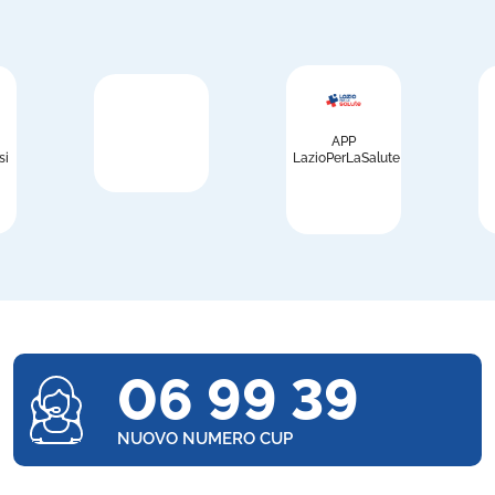
APP
si
LazioPerLaSalute
06 99 39
NUOVO NUMERO CUP