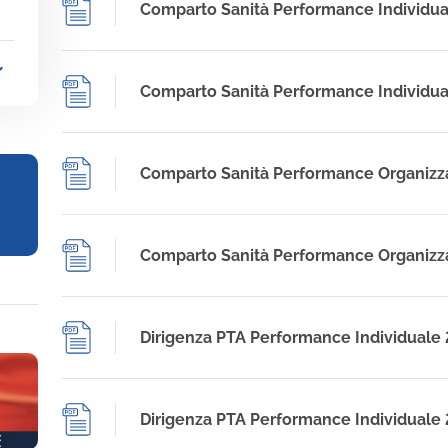
Comparto Sanità Performance Individua
_more
Comparto Sanità Performance Individua
Comparto Sanità Performance Organizz
Comparto Sanità Performance Organizza
Dirigenza PTA Performance Individuale
Dirigenza PTA Performance Individuale 