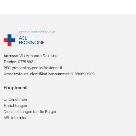
Adresse
: Via Armando Fabi, snc
Telefon
: 0775.8821
PEC
: protocollo@pec.aslfrosinone.it
Umsatzsteuer-Identifikationsnummer
: 01886690609
Hauptmenü
Unternehmen
Einrichtungen
Dienstleistungen für die Bürger
ASL informiert