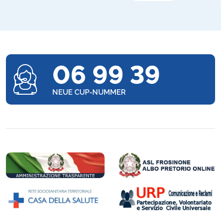
06 99 39
NEUE CUP-NUMMER