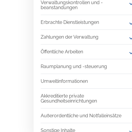
Verwaltungskontrollen und -
expand
beanstandungen
Erbrachte Dienstleistungen
expand
Zahlungen der Verwaltung
expand
Öffentliche Arbeiten
expand
Raumplanung und -steuerung
Umweltinformationen
Akkreditierte private
Gesundheitseinrichtungen
Außerordentliche und Notfalleinsätze
Sonstige Inhalte
expand