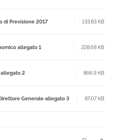
io di Previsione 2017
133.83 KB
nomico allegato 1
228.68 KB
 allegato 2
866.9 KB
Direttore Generale allegato 3
87.07 KB