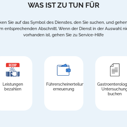
WAS IST ZU TUN FÜR
cken Sie auf das Symbol des Dienstes, den Sie suchen, und gehen
m entsprechenden Abschnitt. Wenn der Dienst in der Auswahl ni
vorhanden ist, gehen Sie zu Service-Hilfe
Leistungen
Führerscheinerteilung/-
Gastroenterolog
bezahlen
erneuerung
Untersuchun
buchen