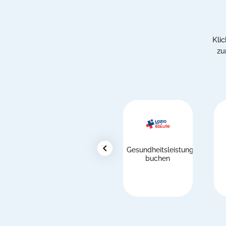
Kli
zu
chevron_left
Gesundheitsleistungen
buchen