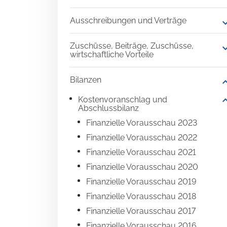
Ausschreibungen und Verträge
expand
Zuschüsse, Beiträge, Zuschüsse,
expand
wirtschaftliche Vorteile
Bilanzen
expand
expand
Kostenvoranschlag und
Abschlussbilanz
Finanzielle Vorausschau 2023
Finanzielle Vorausschau 2022
Finanzielle Vorausschau 2021
Finanzielle Vorausschau 2020
Finanzielle Vorausschau 2019
Finanzielle Vorausschau 2018
Finanzielle Vorausschau 2017
Finanzielle Vorausschau 2016