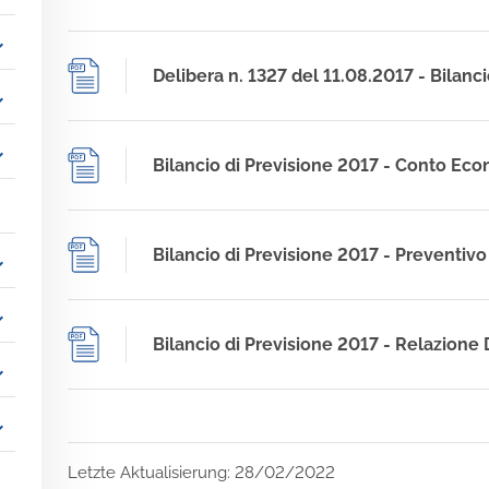
_more
Delibera n. 1327 del 11.08.2017 - Bilanc
_more
_more
Bilancio di Previsione 2017 - Conto Eco
Bilancio di Previsione 2017 - Preventivo
_more
_more
Bilancio di Previsione 2017 - Relazione 
_more
_more
Letzte Aktualisierung: 28/02/2022