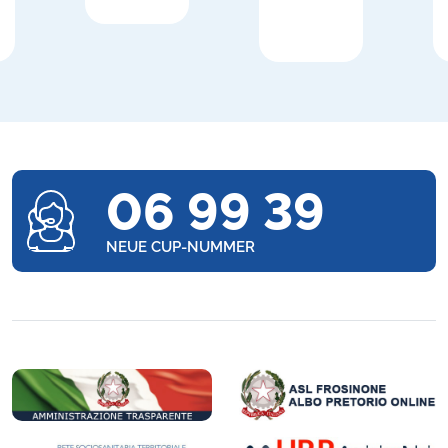
06 99 39
NEUE CUP-NUMMER