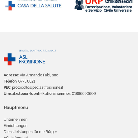
Adresse
: Via Armando Fabi, snc
Telefon
: 0775.8821
PEC
: protocollo@pec.aslfrosinone.it
Umsatzsteuer-Identifikationsnummer
: 01886690609
Hauptmenü
Unternehmen
Einrichtungen
Dienstleistungen für die Bürger
ASL informiert