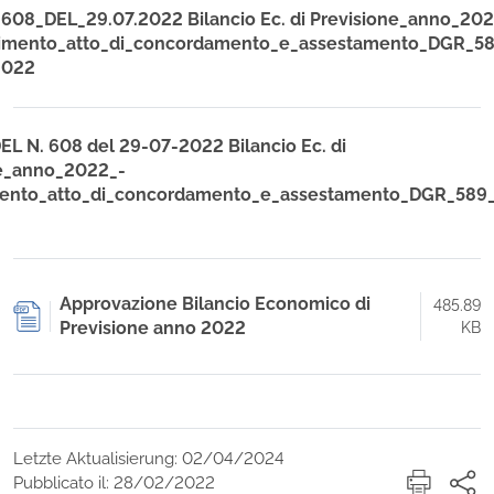
608_DEL_29.07.2022 Bilancio Ec. di Previsione_anno_202
imento_atto_di_concordamento_e_assestamento_DGR_58
2022
DEL N. 608 del 29-07-2022 Bilancio Ec. di
ne_anno_2022_-
ento_atto_di_concordamento_e_assestamento_DGR_589_
Approvazione Bilancio Economico di
485.89
Previsione anno 2022
KB
Letzte Aktualisierung: 02/04/2024
Pubblicato il: 28/02/2022