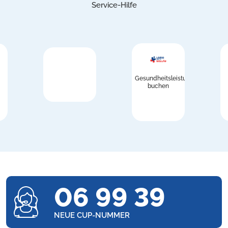
Service-Hilfe
Gesundheitsleistungen
buchen
06 99 39
NEUE CUP-NUMMER