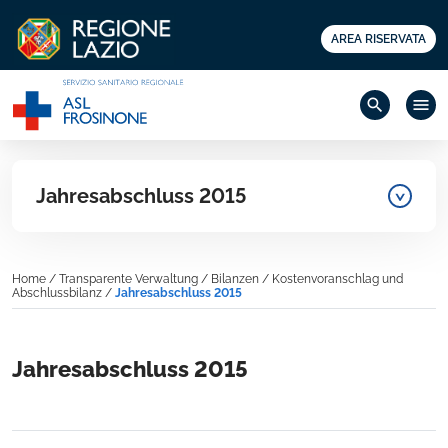
AREA RISERVATA
search
menu
Jahresabschluss 2015
Home
/
Transparente Verwaltung
/
Bilanzen
/
Kostenvoranschlag und
Abschlussbilanz
/
Jahresabschluss 2015
Jahresabschluss 2015