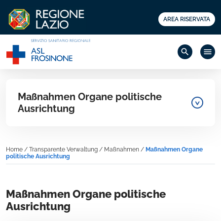
AREA RISERVATA
search
menu
Maßnahmen Organe politische
Ausrichtung
Home
/
Transparente Verwaltung
/
Maßnahmen
/
Maßnahmen Organe
politische Ausrichtung
Maßnahmen Organe politische
Ausrichtung