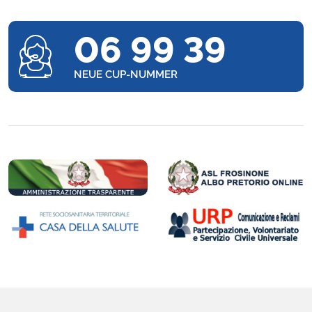
06 99 39
NEUE CUP-NUMMER