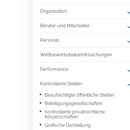
Organisation
expand
Berater und Mitarbeiter
expand
Personal
expand
Wettbewerbsbekanntmachungen
Performance
expand
Kontrollierte Stellen
expand
Beaufsichtigte öffentliche Stellen
Beteiligungsgesellschaften
Kontrollierte privatrechtliche
Körperschaften
Grafische Darstellung