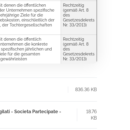
 denen die öffentlichen
Rechtzeitig
der Unternehmen spezifische
(gemäß Art. 8
ehrjährige Ziele für die
des
ebskosten, einschließlich der
Gesetzesdekrets
, der Tochtergesellschaften
Nr. 33/2013)
 denen die öffentlich
Rechtzeitig
 Unternehmen die konkrete
(gemäß Art. 8
spezifischen jährlichen und
des
iele für die gesamten
Gesetzesdekrets
 gewährleisten
Nr. 33/2013)
836.36 KB
gilati - Societa Partecipate -
18.76
KB