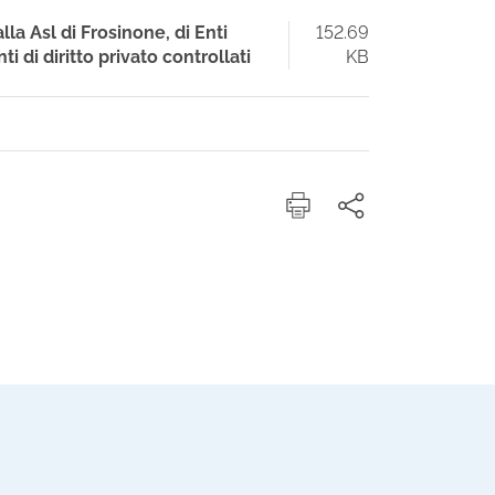
lla Asl di Frosinone, di Enti
152.69
ti di diritto privato controllati
KB