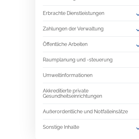
Erbrachte Dienstleistungen
expand
Zahlungen der Verwaltung
expand
Öffentliche Arbeiten
expand
Raumplanung und -steuerung
Umweltinformationen
Akkreditierte private
Gesundheitseinrichtungen
Außerordentliche und Notfalleinsätze
Sonstige Inhalte
expand