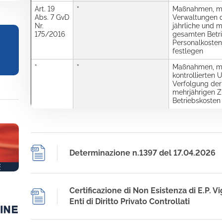
Art. 19
”
Maßnahmen, mit
Abs. 7 GvD
Verwaltungen 
Nr.
jährliche und m
175/2016
gesamten Betri
Personalkosten
festlegen
”
”
Maßnahmen, mit
kontrollierten
Verfolgung der 
mehrjährigen Z
Betriebskosten
Determinazione n.1397 del 17.04.2026
Certificazione di Non Esistenza di E.P. Vi
Enti di Diritto Privato Controllati