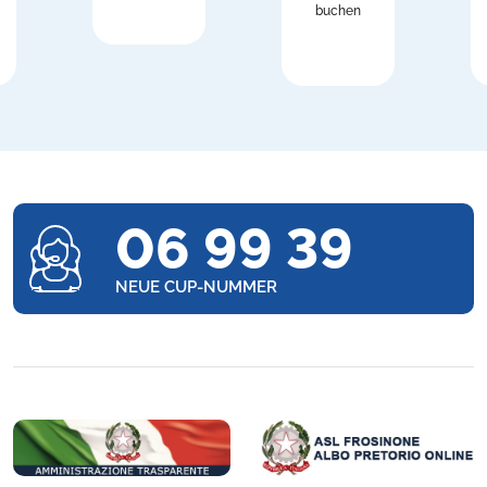
buchen
06 99 39
NEUE CUP-NUMMER