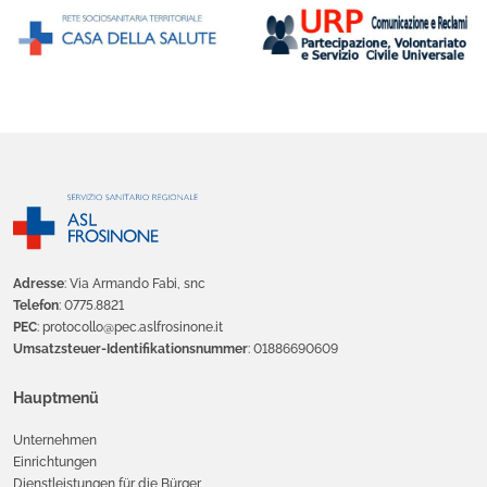
Adresse
: Via Armando Fabi, snc
Telefon
: 0775.8821
PEC
: protocollo@pec.aslfrosinone.it
Umsatzsteuer-Identifikationsnummer
: 01886690609
Hauptmenü
Unternehmen
Einrichtungen
Dienstleistungen für die Bürger