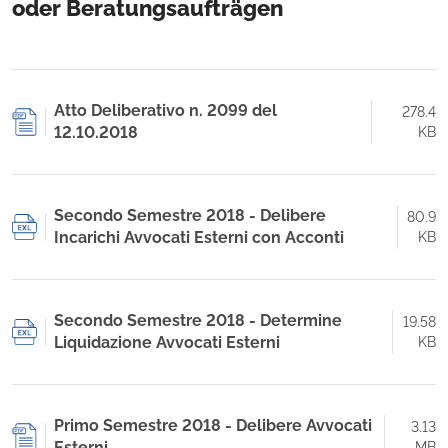
oder Beratungsaufträgen
Atto Deliberativo n. 2099 del
278.4
12.10.2018
KB
Secondo Semestre 2018 - Delibere
80.9
Incarichi Avvocati Esterni con Acconti
KB
Secondo Semestre 2018 - Determine
19.58
Liquidazione Avvocati Esterni
KB
Primo Semestre 2018 - Delibere Avvocati
3.13
Esterni
MB