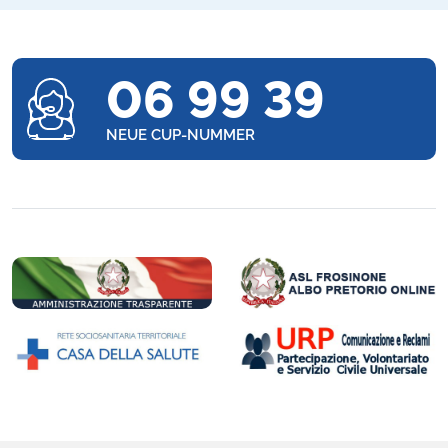
06 99 39
NEUE CUP-NUMMER