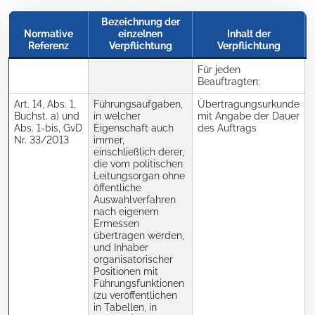
Bezeichnung der
Normative
einzelnen
Inhalt der
Referenz
Verpflichtung
Verpflichtung
Für jeden
Beauftragten:
Art. 14, Abs. 1,
Führungsaufgaben,
Übertragungsurkunde
R
Buchst. a) und
in welcher
mit Angabe der Dauer
Abs. 1-bis, GvD
Eigenschaft auch
des Auftrags
N
Nr. 33/2013
immer,
einschließlich derer,
die vom politischen
Leitungsorgan ohne
öffentliche
Auswahlverfahren
nach eigenem
Ermessen
übertragen werden,
und Inhaber
organisatorischer
Positionen mit
Führungsfunktionen
(zu veröffentlichen
in Tabellen, in