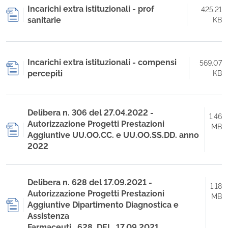
Incarichi extra istituzionali - prof
425.21
sanitarie
KB
Incarichi extra istituzionali - compensi
569.07
percepiti
KB
Delibera n. 306 del 27.04.2022 -
1.46
Autorizzazione Progetti Prestazioni
MB
Aggiuntive UU.OO.CC. e UU.OO.SS.DD. anno
2022
Delibera n. 628 del 17.09.2021 -
1.18
Autorizzazione Progetti Prestazioni
MB
Aggiuntive Dipartimento Diagnostica e
Assistenza
Farmaceuti._628_DEL_17.09.2021