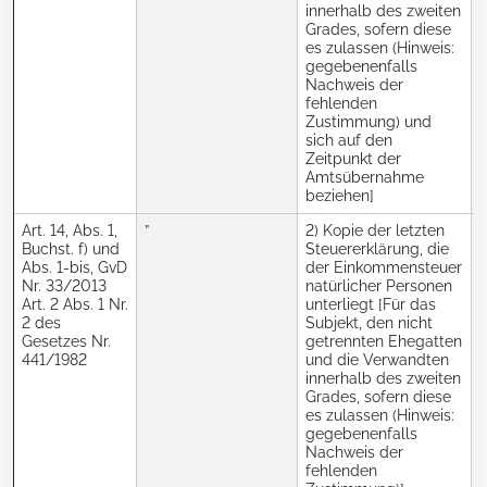
innerhalb des zweiten
Grades, sofern diese
es zulassen (Hinweis:
gegebenenfalls
Nachweis der
fehlenden
Zustimmung) und
sich auf den
Zeitpunkt der
Amtsübernahme
beziehen]
Art. 14, Abs. 1,
”
2) Kopie der letzten
I
Buchst. f) und
Steuererklärung, die
Abs. 1-bis, GvD
der Einkommensteuer
Nr. 33/2013
natürlicher Personen
A
Art. 2 Abs. 1 Nr.
unterliegt [Für das
2 des
Subjekt, den nicht
Gesetzes Nr.
getrennten Ehegatten
441/1982
und die Verwandten
innerhalb des zweiten
Grades, sofern diese
es zulassen (Hinweis:
gegebenenfalls
Nachweis der
fehlenden