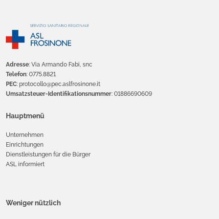
Adresse
: Via Armando Fabi, snc
Telefon
: 0775.8821
PEC
: protocollo@pec.aslfrosinone.it
Umsatzsteuer-Identifikationsnummer
: 01886690609
Hauptmenü
Unternehmen
Einrichtungen
Dienstleistungen für die Bürger
ASL informiert
Weniger nützlich