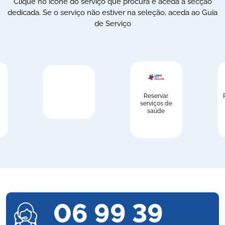
Clique no ícone do serviço que procura e aceda à secção
dedicada. Se o serviço não estiver na seleção, aceda ao Guia
de Serviço
Reservar
serviços de
saúde
06 99 39