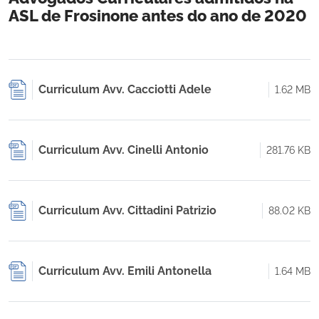
ASL de Frosinone antes do ano de 2020
Curriculum Avv. Cacciotti Adele
1.62 MB
Curriculum Avv. Cinelli Antonio
281.76 KB
Curriculum Avv. Cittadini Patrizio
88.02 KB
Curriculum Avv. Emili Antonella
1.64 MB