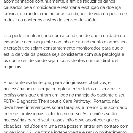
acompanhados continuamente, a fim de reduzir os danos
causados pela cronicidade e retardar a evolução da doença
crônica, de modo a melhorar as condições de vida da pessoa e
reduzir ou conter os custos do serviço de saúde.
Isso pode ser alcançado com a condição de que o cuidado do
cidadão e o consequente caminho de atendimento diagnóstico
e terapêutico sejam constantemente monitorados para que o
estilo de vida da pessoa seja consistente com sua patologia e
os controles de saúde sejam consistentes com as diretrizes
regionais.
É bastante evidente que, para atingir esses objetivos, é
necessária uma sinergia completa entre todos os serviços e
profissionais que entram em jogo no manejo do paciente e seu
PDTA (Diagnostic Therapeutic Care Pathway). Portanto, não
deve haver intervenções sobre terapias, a menos que acordado
entre os profissionais incluídos no curso. As reuniões serão
necessárias para discutir casos, não deve acontecer que os
cidadãos incluídos em uma rota possam entrar em contato com
os serviços ASL de forma independente e sem o conhecimento