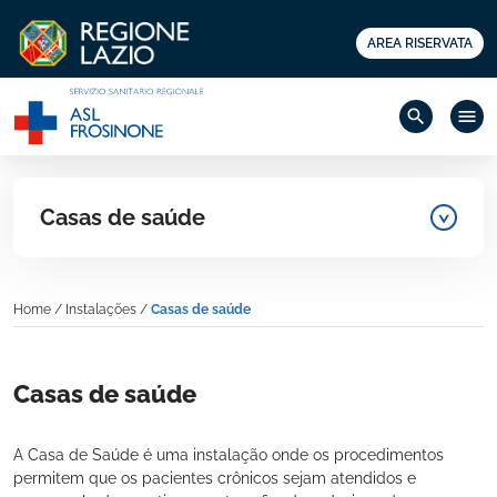
AREA RISERVATA
search
menu
Casas de saúde
Home
/
Instalações
/
Casas de saúde
Casas de saúde
A Casa de Saúde é uma instalação onde os procedimentos
permitem que os pacientes crônicos sejam atendidos e