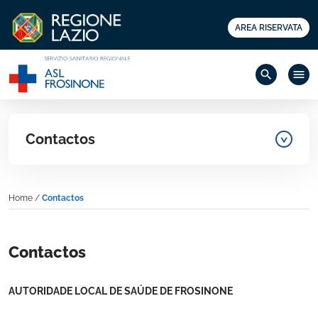
AREA RISERVATA
search
menu
Contactos
Home
/
Contactos
Contactos
AUTORIDADE LOCAL DE SAÚDE DE FROSINONE