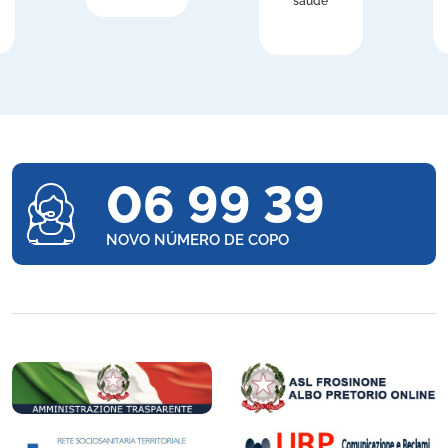
saúde
06 99 39
NOVO NÚMERO DE COPO