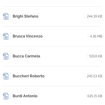
Brighi Stefano
244.39 KB
Brusca Vincenzo
4.36 MB
Bucca Carmela
519.8 KB
Buccheri Roberto
245.53 KB
Burdi Antonio
635.15 KB