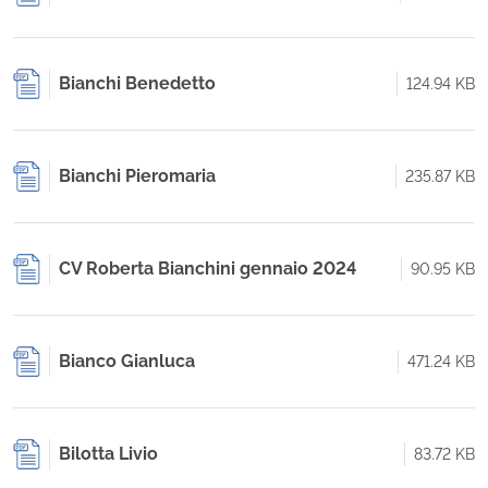
Bianchi Benedetto
124.94 KB
Bianchi Pieromaria
235.87 KB
CV Roberta Bianchini gennaio 2024
90.95 KB
Bianco Gianluca
471.24 KB
Bilotta Livio
83.72 KB