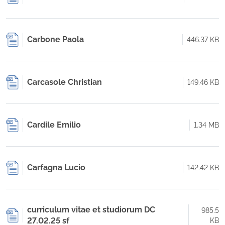
Carbone Paola
446.37 KB
Carcasole Christian
149.46 KB
Cardile Emilio
1.34 MB
Carfagna Lucio
142.42 KB
curriculum vitae et studiorum DC
985.5
27.02.25 sf
KB