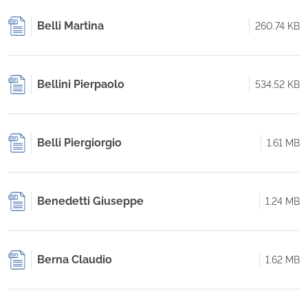
Belli Martina
260.74 KB
Bellini Pierpaolo
534.52 KB
Belli Piergiorgio
1.61 MB
Benedetti Giuseppe
1.24 MB
Berna Claudio
1.62 MB