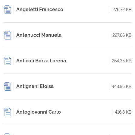
Angeletti Francesco
276.72 KB
Antenucci Manuela
227.86 KB
Anticoli Borza Lorena
264.35 KB
Antignani Eloisa
443.95 KB
Antogiovanni Carlo
416.8 KB