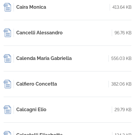
Caira Monica
413.64 KB
Cancelli Alessandro
96.76 KB
Calenda Maria Gabriella
556.03 KB
Calfiero Concetta
382.06 KB
Calcagni Elio
29.79 KB