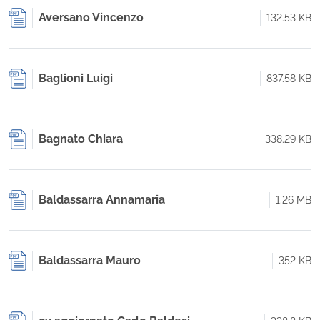
Aversano Vincenzo
132.53 KB
Baglioni Luigi
837.58 KB
Bagnato Chiara
338.29 KB
Baldassarra Annamaria
1.26 MB
Baldassarra Mauro
352 KB