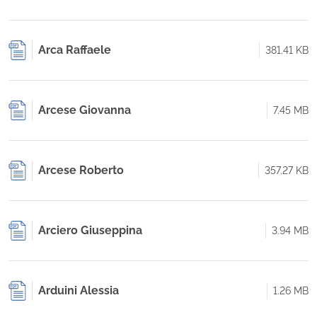
Arca Raffaele
381.41 KB
Arcese Giovanna
7.45 MB
Arcese Roberto
357.27 KB
Arciero Giuseppina
3.94 MB
Arduini Alessia
1.26 MB