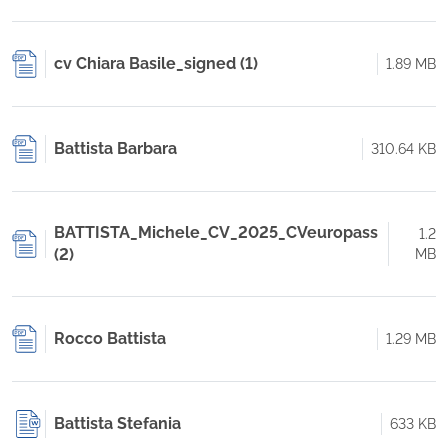
cv Chiara Basile_signed (1)
1.89 MB
Battista Barbara
310.64 KB
BATTISTA_Michele_CV_2025_CVeuropass
1.2
(2)
MB
Rocco Battista
1.29 MB
Battista Stefania
633 KB