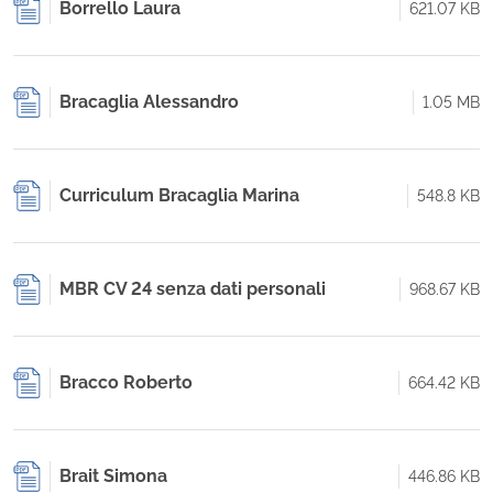
Borrello Laura
621.07 KB
Bracaglia Alessandro
1.05 MB
Curriculum Bracaglia Marina
548.8 KB
MBR CV 24 senza dati personali
968.67 KB
Bracco Roberto
664.42 KB
Brait Simona
446.86 KB