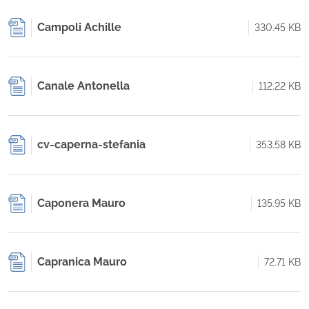
Campoli Achille
330.45 KB
Canale Antonella
112.22 KB
cv-caperna-stefania
353.58 KB
Caponera Mauro
135.95 KB
Capranica Mauro
72.71 KB