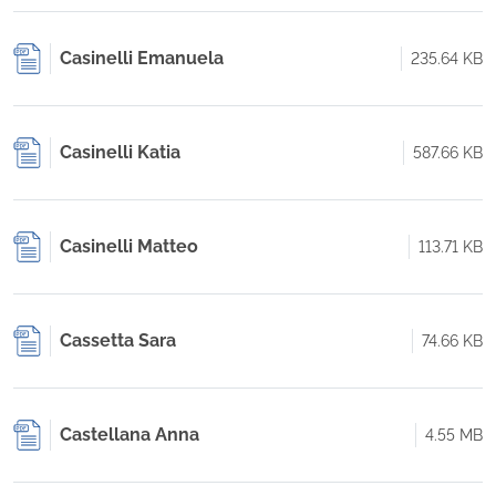
Casinelli Emanuela
235.64 KB
Casinelli Katia
587.66 KB
Casinelli Matteo
113.71 KB
Cassetta Sara
74.66 KB
Castellana Anna
4.55 MB