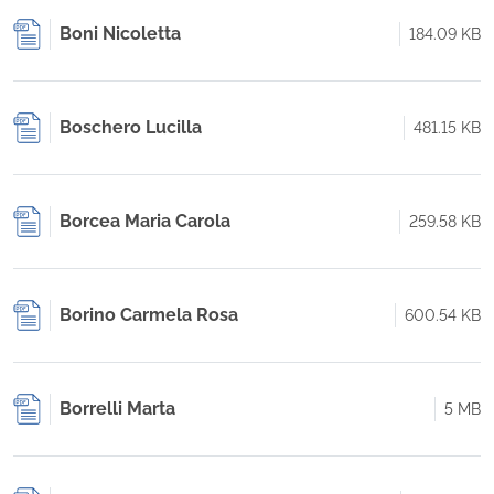
Boni Nicoletta
184.09 KB
Boschero Lucilla
481.15 KB
Borcea Maria Carola
259.58 KB
Borino Carmela Rosa
600.54 KB
Borrelli Marta
5 MB