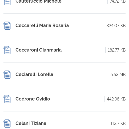
Cauteruccio Michele
74.72 KB
Ceccarelli Maria Rosaria
324.07 KB
Ceccaroni Gianmaria
182.77 KB
Ceciarelli Lorella
5.53 MB
Cedrone Ovidio
442.96 KB
Celani Tiziana
113.7 KB