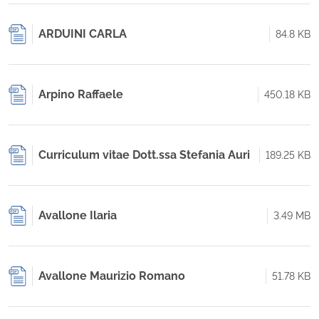
ARDUINI CARLA
84.8 KB
Arpino Raffaele
450.18 KB
Curriculum vitae Dott.ssa Stefania Auri
189.25 KB
Avallone Ilaria
3.49 MB
Avallone Maurizio Romano
51.78 KB