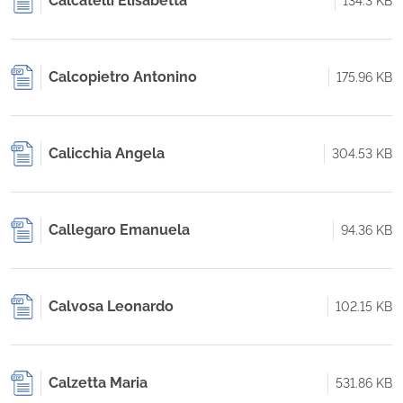
Calcatelli Elisabetta
134.3 KB
Calcopietro Antonino
175.96 KB
Calicchia Angela
304.53 KB
Callegaro Emanuela
94.36 KB
Calvosa Leonardo
102.15 KB
Calzetta Maria
531.86 KB