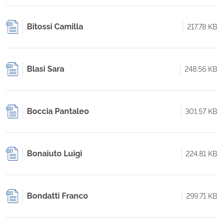
Bitossi Camilla
217.78 KB
Blasi Sara
248.56 KB
Boccia Pantaleo
301.57 KB
Bonaiuto Luigi
224.81 KB
Bondatti Franco
299.71 KB