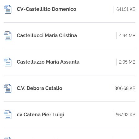
CV-Castellitto Domenico
641.51 KB
Castellucci Maria Cristina
4.94 MB
Castelluzzo Maria Assunta
2.95 MB
C.V. Debora Catallo
306.68 KB
cv Catena Pier Luigi
667.92 KB