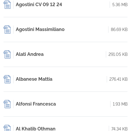
Agostini CV 09 12 24
5.36 MB
Agostini Massimiliano
86.69 KB
Alati Andrea
291.05 KB
Albanese Mattia
276.41 KB
Alfonsi Francesca
1.93 MB
Al Khatib Othman
74.34 KB