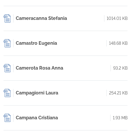
Cameracanna Stefania
1014.01 KB
Camastro Eugenia
148.68 KB
Camerota Rosa Anna
93.2 KB
Campagiorni Laura
254.21 KB
Campana Cristiana
1.93 MB