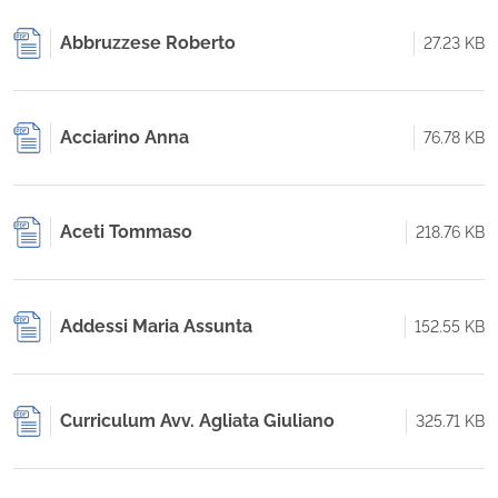
Abbruzzese Roberto
27.23 KB
Acciarino Anna
76.78 KB
Aceti Tommaso
218.76 KB
Addessi Maria Assunta
152.55 KB
Curriculum Avv. Agliata Giuliano
325.71 KB