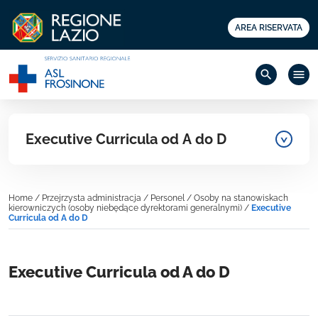
AREA RISERVATA
search
menu
Executive Curricula od A do D
Home
/
Przejrzysta administracja
/
Personel
/
Osoby na stanowiskach
kierowniczych (osoby niebędące dyrektorami generalnymi)
/
Executive
Curricula od A do D
Executive Curricula od A do D