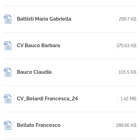
Battisti Maria Gabriella
299.7 KB
CV Bauco Barbara
375.63 KB
Bauco Claudia
105.5 KB
CV_Belardi Francesca_24
1.42 MB
Bellato Francesco
288.66 KB