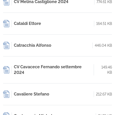
CV Melina Castiglione 2024
774.61 KB
Cataldi Ettore
164.51 KB
Catracchia Alfonso
446.04 KB
CV Cavacece Fernando settembre
149.46
2024
KB
Cavaliere Stefano
212.67 KB