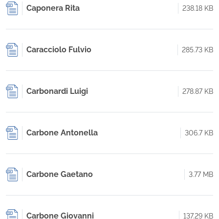
Caponera Rita
238.18 KB
Caracciolo Fulvio
285.73 KB
Carbonardi Luigi
278.87 KB
Carbone Antonella
306.7 KB
Carbone Gaetano
3.77 MB
Carbone Giovanni
137.29 KB