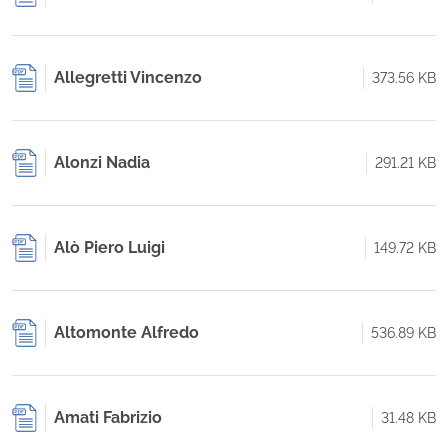
Allegretti Vincenzo
373.56 KB
Alonzi Nadia
291.21 KB
Alò Piero Luigi
149.72 KB
Altomonte Alfredo
536.89 KB
Amati Fabrizio
31.48 KB