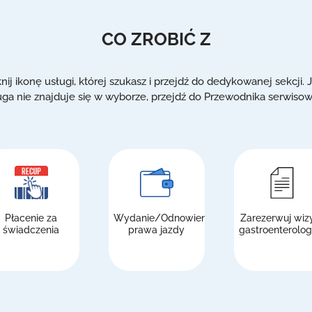
CO ZROBIĆ Z
knij ikonę usługi, której szukasz i przejdź do dedykowanej sekcji. J
uga nie znajduje się w wyborze, przejdź do Przewodnika serwiso
Płacenie za
Wydanie/Odnowienie
Zarezerwuj wiz
świadczenia
prawa jazdy
gastroenterolog