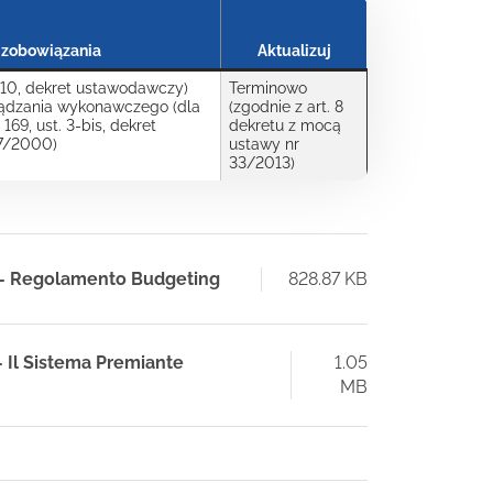
 zobowiązania
Aktualizuj
. 10, dekret ustawodawczy)
Terminowo
ądzania wykonawczego (dla
(zgodnie z art. 8
 169, ust. 3-bis, dekret
dekretu z mocą
7/2000)
ustawy nr
33/2013)
5 - Regolamento Budgeting
828.87 KB
- Il Sistema Premiante
1.05
MB