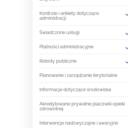
Kontrole i ankiety dotyczące
expand
administracji
Świadczone usługi
expand
Płatności administracyjne
expand
Roboty publiczne
expand
Planowanie i zarządzanie terytorialne
Informacje dotyczące środowiska
Akredytowane prywatne placówki opieki
zdrowotnej
Interwencje nadzwyczajne i awaryjne