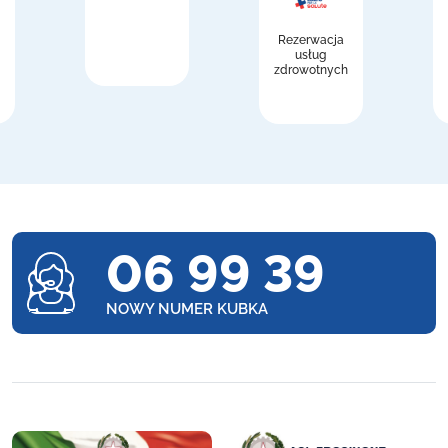
Rezerwacja
usług
zdrowotnych
06 99 39
NOWY NUMER KUBKA