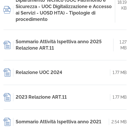
Dipartimento Tecnico (UOC Patrimonio e
18.19
Sicurezza - UOC Digitalizzazione e Accesso
KB
ai Servizi - UOSD HTA) - Tipologie di
procedimento
Sommario Attività Ispettiva anno 2025
1.27
Relazione ART.11
MB
Relazione UOC 2024
1.77 MB
2023 Relazione ART.11
1.77 MB
Sommario Attività Ispettiva anno 2021
2.54 MB