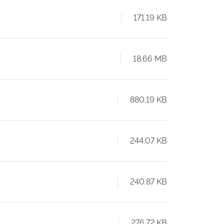
171.19 KB
18.66 MB
880.19 KB
244.07 KB
240.87 KB
276.72 KB