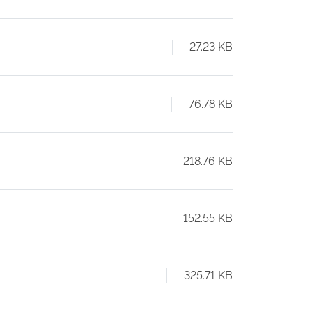
27.23 KB
76.78 KB
218.76 KB
152.55 KB
325.71 KB