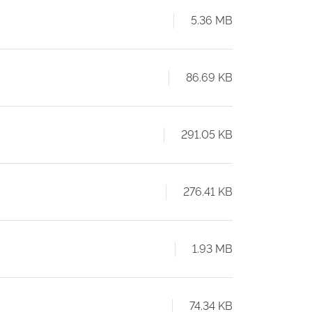
5.36 MB
86.69 KB
291.05 KB
276.41 KB
1.93 MB
74.34 KB