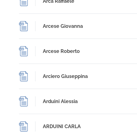
Arca Raffaele
Arcese Giovanna
Arcese Roberto
Arciero Giuseppina
Arduini Alessia
ARDUINI CARLA