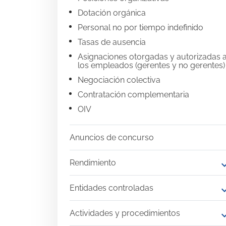
Dotación orgánica
Personal no por tiempo indefinido
Tasas de ausencia
Asignaciones otorgadas y autorizadas 
los empleados (gerentes y no gerentes)
Negociación colectiva
Contratación complementaria
OIV
Anuncios de concurso
Rendimiento
expand
Entidades controladas
expand
Actividades y procedimientos
expand