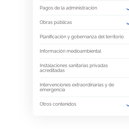
Pagos de la administración
expand
Obras públicas
expand
Planificación y gobernanza del territorio
Información medioambiental
Instalaciones sanitarias privadas
acreditadas
Intervenciones extraordinarias y de
emergencia
Otros contenidos
expand