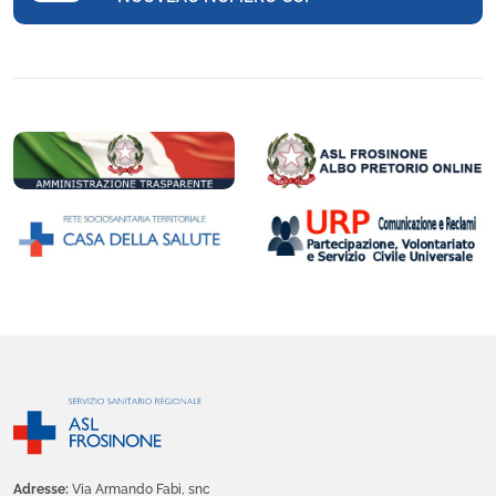
Adresse:
Via Armando Fabi, snc