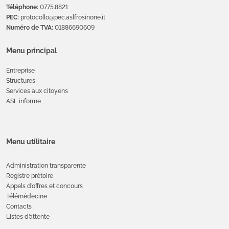
Téléphone:
0775.8821
PEC:
protocollo@pec.aslfrosinone.it
Numéro de TVA:
01886690609
Menu principal
Entreprise
Structures
Services aux citoyens
ASL informe
Menu utilitaire
Administration transparente
Registre prétoire
Appels d’offres et concours
Télémédecine
Contacts
Listes d’attente