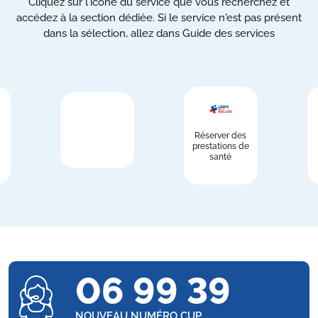
Cliquez sur l'icône du service que vous recherchez et
accédez à la section dédiée. Si le service n'est pas présent
dans la sélection, allez dans Guide des services
Réserver des
prestations de
santé
06 99 39
NOUVEAU NUMÉRO CUP