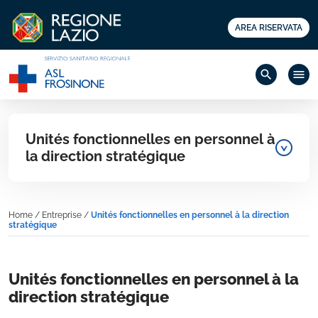
AREA RISERVATA
search
menu
Unités fonctionnelles en personnel à
la direction stratégique
Home
/
Entreprise
/
Unités fonctionnelles en personnel à la direction
stratégique
Unités fonctionnelles en personnel à la
direction stratégique