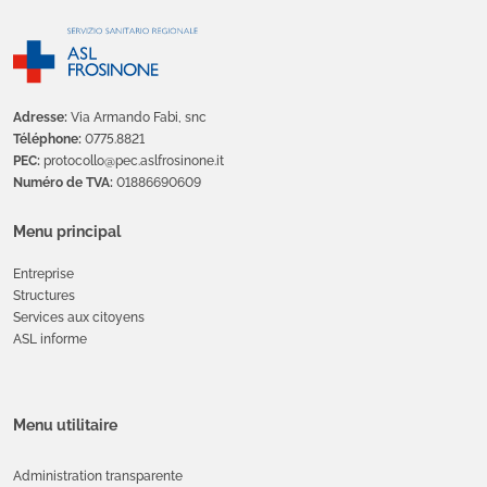
Adresse:
Via Armando Fabi, snc
Téléphone:
0775.8821
PEC:
protocollo@pec.aslfrosinone.it
Numéro de TVA:
01886690609
Menu principal
Entreprise
Structures
Services aux citoyens
ASL informe
Menu utilitaire
Administration transparente