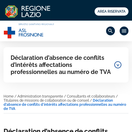
AREA RISERVATA
search
menu
Déclaration d’absence de conflits
d’intérêts affectations
professionnelles au numéro de TVA
Home
/
Administration transparente
/
Consultants et collaborateurs
/
Titulaires de missions de collaboration ou de conseil
/
Déclaration
d’absence de conflits d’intérêts affectations professionnelles au numéro
de TVA
Déclaration d’absence de conflits