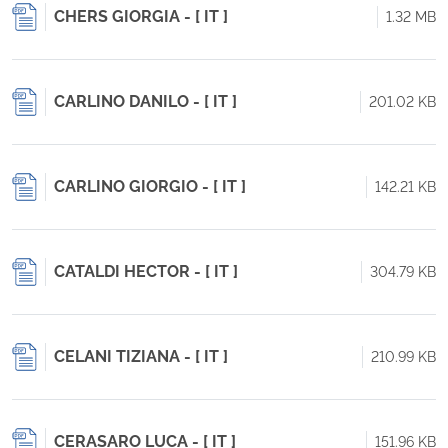
CHERS GIORGIA - [ IT ]
1.32 MB
CARLINO DANILO - [ IT ]
201.02 KB
CARLINO GIORGIO - [ IT ]
142.21 KB
CATALDI HECTOR - [ IT ]
304.79 KB
CELANI TIZIANA - [ IT ]
210.99 KB
CERASARO LUCA - [ IT ]
151.96 KB