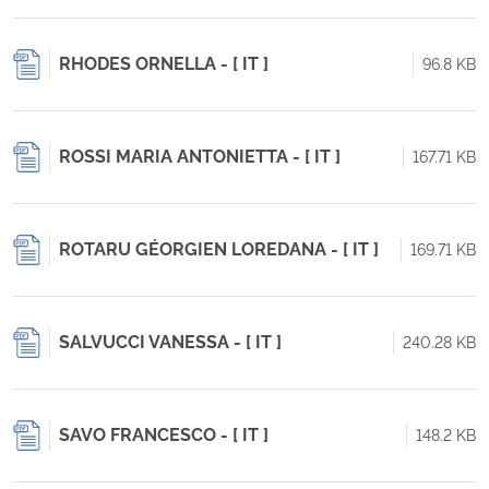
RHODES ORNELLA - [ IT ]
96.8 KB
ROSSI MARIA ANTONIETTA - [ IT ]
167.71 KB
ROTARU GÉORGIEN LOREDANA - [ IT ]
169.71 KB
SALVUCCI VANESSA - [ IT ]
240.28 KB
SAVO FRANCESCO - [ IT ]
148.2 KB