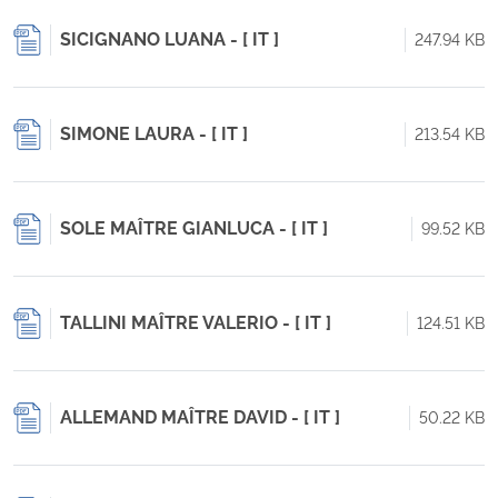
SICIGNANO LUANA - [ IT ]
247.94 KB
SIMONE LAURA - [ IT ]
213.54 KB
SOLE MAÎTRE GIANLUCA - [ IT ]
99.52 KB
TALLINI MAÎTRE VALERIO - [ IT ]
124.51 KB
ALLEMAND MAÎTRE DAVID - [ IT ]
50.22 KB