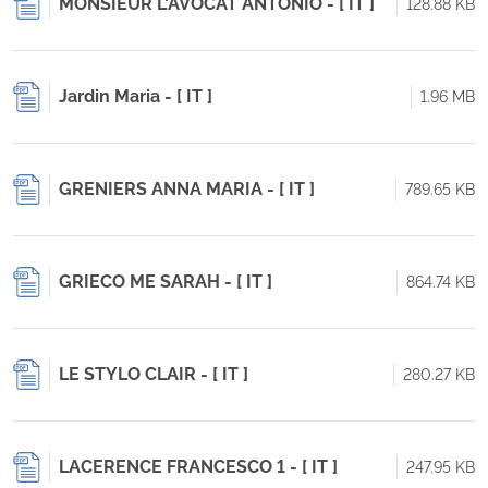
MONSIEUR L'AVOCAT ANTONIO - [ IT ]
128.88 KB
Jardin Maria - [ IT ]
1.96 MB
GRENIERS ANNA MARIA - [ IT ]
789.65 KB
GRIECO ME SARAH - [ IT ]
864.74 KB
LE STYLO CLAIR - [ IT ]
280.27 KB
LACERENCE FRANCESCO 1 - [ IT ]
247.95 KB