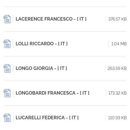
LACERENCE FRANCESCO - [ IT ]
376.57 KB
LOLLI RICCARDO - [ IT ]
1.04 MB
LONGO GIORGIA - [ IT ]
263.59 KB
LONGOBARDI FRANCESCA - [ IT ]
173.32 KB
LUCARELLI FEDERICA - [ IT ]
110.93 KB