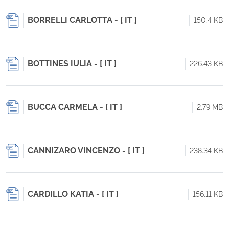
BORRELLI CARLOTTA - [ IT ]
150.4 KB
BOTTINES IULIA - [ IT ]
226.43 KB
BUCCA CARMELA - [ IT ]
2.79 MB
CANNIZARO VINCENZO - [ IT ]
238.34 KB
CARDILLO KATIA - [ IT ]
156.11 KB