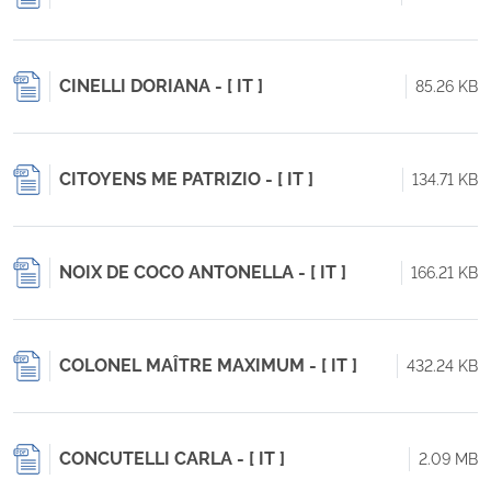
CINELLI DORIANA - [ IT ]
85.26 KB
CITOYENS ME PATRIZIO - [ IT ]
134.71 KB
NOIX DE COCO ANTONELLA - [ IT ]
166.21 KB
COLONEL MAÎTRE MAXIMUM - [ IT ]
432.24 KB
CONCUTELLI CARLA - [ IT ]
2.09 MB