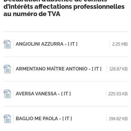
d’intérêts affectations professionnelles
au numéro de TVA
ANGIOLINI AZZURRA - [ IT ]
2.25 MB
ARMENTANO MAÎTRE ANTONIO - [ IT ]
126.87 KB
AVERSA VANESSA - [ IT ]
225.93 KB
BAGLIO ME PAOLA - [ IT ]
194.82 KB