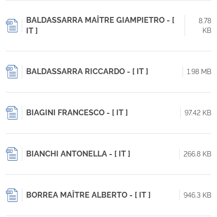
BALDASSARRA MAÎTRE GIAMPIETRO - [
8.78
IT ]
KB
BALDASSARRA RICCARDO - [ IT ]
1.98 MB
BIAGINI FRANCESCO - [ IT ]
97.42 KB
BIANCHI ANTONELLA - [ IT ]
266.8 KB
BORREA MAÎTRE ALBERTO - [ IT ]
946.3 KB