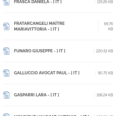
FRASCA DANIELA - [ IT ]
119.26 KB
FRATARCANGELI MAÎTRE
69.76
MARIAVITTORIA - [ IT ]
KB
FUNARO GIUSEPPE - [ IT ]
220.61 KB
GALLUCCIO AVOCAT PAUL - [ IT ]
90.75 KB
GASPARRI LARA - [ IT ]
168.24 KB