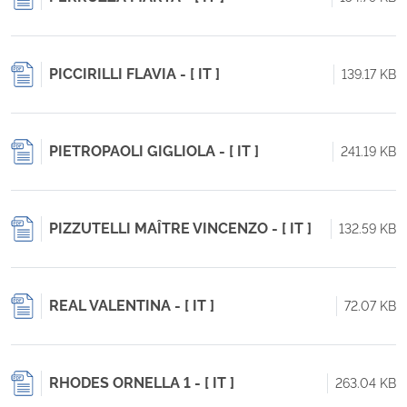
PICCIRILLI FLAVIA - [ IT ]
139.17 KB
PIETROPAOLI GIGLIOLA - [ IT ]
241.19 KB
PIZZUTELLI MAÎTRE VINCENZO - [ IT ]
132.59 KB
REAL VALENTINA - [ IT ]
72.07 KB
RHODES ORNELLA 1 - [ IT ]
263.04 KB