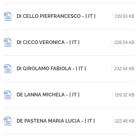
DI CELLO PIERFRANCESCO - [ IT ]
139.93 KB
DI CICCO VERONICA - [ IT ]
228.59 KB
DI GIROLAMO FABIOLA - [ IT ]
232.44 KB
DE LANNA MICHELA - [ IT ]
159.32 KB
DE PASTENA MARIA LUCIA - [ IT ]
122.48 KB