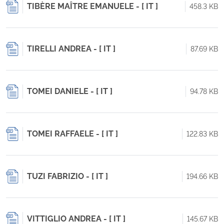
TIBÈRE MAÎTRE EMANUELE - [ IT ]
458.3 KB
TIRELLI ANDREA - [ IT ]
87.69 KB
TOMEI DANIELE - [ IT ]
94.78 KB
TOMEI RAFFAELE - [ IT ]
122.83 KB
TUZI FABRIZIO - [ IT ]
194.66 KB
VITTIGLIO ANDREA - [ IT ]
145.67 KB