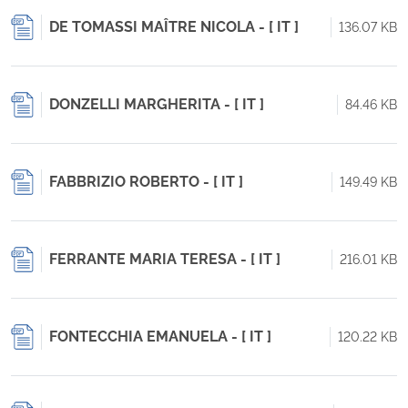
DE TOMASSI MAÎTRE NICOLA - [ IT ]
136.07 KB
DONZELLI MARGHERITA - [ IT ]
84.46 KB
FABBRIZIO ROBERTO - [ IT ]
149.49 KB
FERRANTE MARIA TERESA - [ IT ]
216.01 KB
FONTECCHIA EMANUELA - [ IT ]
120.22 KB