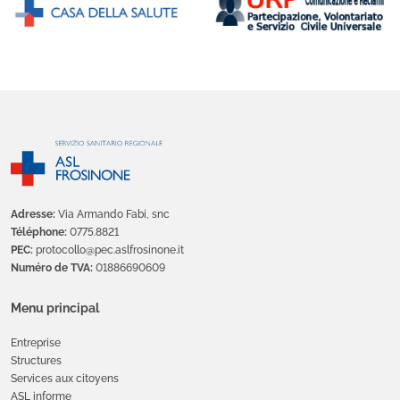
Adresse:
Via Armando Fabi, snc
Téléphone:
0775.8821
PEC:
protocollo@pec.aslfrosinone.it
Numéro de TVA:
01886690609
Menu principal
Entreprise
Structures
Services aux citoyens
ASL informe