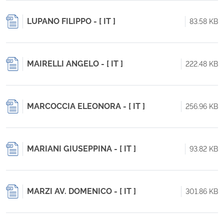
LUPANO FILIPPO - [ IT ]
83.58 KB
MAIRELLI ANGELO - [ IT ]
222.48 KB
MARCOCCIA ELEONORA - [ IT ]
256.96 KB
MARIANI GIUSEPPINA - [ IT ]
93.82 KB
MARZI AV. DOMENICO - [ IT ]
301.86 KB