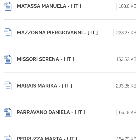
MATASSA MANUELA - [ IT ]
163.8 KB
MAZZONNA PIERGIOVANNI - [ IT ]
228.27 KB
MISSORI SERENA - [ IT ]
153.52 KB
MARAIS MARIKA - [ IT ]
233.26 KB
PARRAVANO DANIELA - [ IT ]
66.18 KB
PERRUZZA MARTA - [ IT ]
154.79 KB