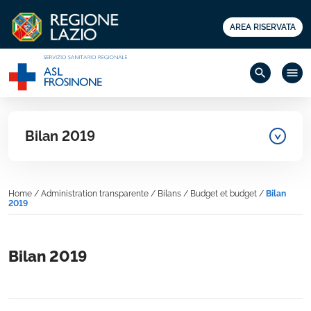
AREA RISERVATA
search
menu
Bilan 2019
Home
/
Administration transparente
/
Bilans
/
Budget et budget
/
Bilan
2019
Bilan 2019