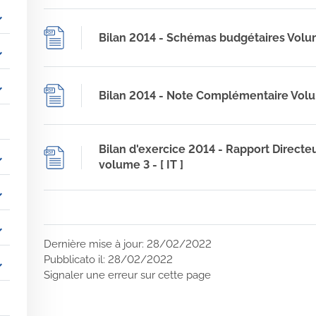
_more
Bilan 2014 - Schémas budgétaires Volume
_more
_more
Bilan 2014 - Note Complémentaire Volume
Bilan d'exercice 2014 - Rapport Directeu
_more
volume 3 - [ IT ]
_more
_more
Dernière mise à jour: 28/02/2022
Pubblicato il: 28/02/2022
_more
Signaler une erreur sur cette page