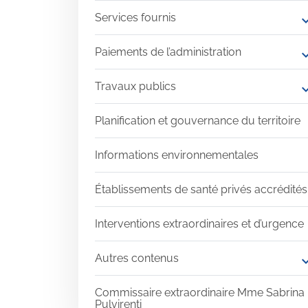
Services fournis
expand
Paiements de l’administration
expand
Travaux publics
expand
Planification et gouvernance du territoire
Informations environnementales
Établissements de santé privés accrédités
Interventions extraordinaires et d’urgence
Autres contenus
expand
Commissaire extraordinaire Mme Sabrina
Pulvirenti