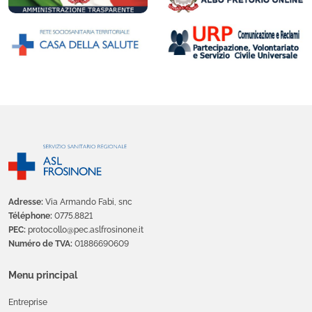
Adresse:
Via Armando Fabi, snc
Téléphone:
0775.8821
PEC:
protocollo@pec.aslfrosinone.it
Numéro de TVA:
01886690609
Menu principal
Entreprise