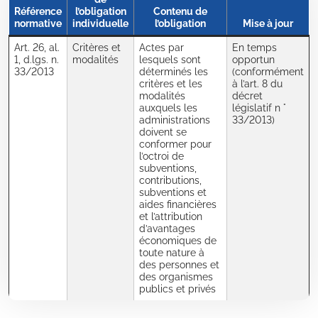
Référence
l’obligation
Contenu de
normative
individuelle
l’obligation
Mise à jour
Art. 26, al.
Critères et
Actes par
En temps
1, d.lgs. n.
modalités
lesquels sont
opportun
33/2013
déterminés les
(conformément
critères et les
à l’art. 8 du
modalités
décret
auxquels les
législatif n °
administrations
33/2013)
doivent se
conformer pour
l’octroi de
subventions,
contributions,
subventions et
aides financières
et l’attribution
d’avantages
économiques de
toute nature à
des personnes et
des organismes
publics et privés