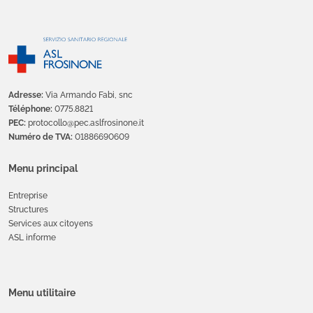
Adresse:
Via Armando Fabi, snc
Téléphone:
0775.8821
PEC:
protocollo@pec.aslfrosinone.it
Numéro de TVA:
01886690609
Menu principal
Entreprise
Structures
Services aux citoyens
ASL informe
Menu utilitaire