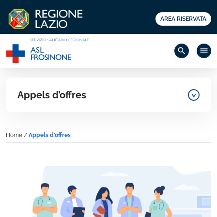
AREA RISERVATA
search
menu
Appels d’offres
Home
/
Appels d’offres