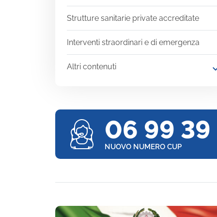
Strutture sanitarie private accreditate
Interventi straordinari e di emergenza
Altri contenuti
expand
06 99 39
NUOVO NUMERO CUP