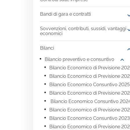
Bandi di gara e contratti
expand
Sovvenzioni, contributi, sussidi, vantaggi
expand
economici
Bilanci
expand
expand_more
Bilancio preventivo e consuntivo
Bilancio Economico di Previsione 20
Bilancio Economico di Previsione 20
Bilancio Economico Consuntivo 2025
Bilancio Economico di Previsione 20
Bilancio Economico Consuntivo 202
Bilancio Economico di Previsione 20
Bilancio Economico Consuntivo 2023
Bilancio Economico di Previsione 20