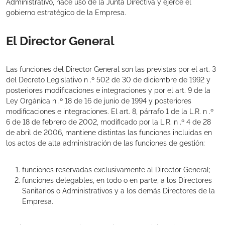
Administrativo, hace uso de la Junta Directiva y ejerce el
gobierno estratégico de la Empresa.
El Director General
Las funciones del Director General son las previstas por el art. 3
del Decreto Legislativo n .º 502 de 30 de diciembre de 1992 y
posteriores modificaciones e integraciones y por el art. 9 de la
Ley Orgánica n .º 18 de 16 de junio de 1994 y posteriores
modificaciones e integraciones. El art. 8, párrafo 1 de la L.R. n .º
6 de 18 de febrero de 2002, modificado por la L.R. n .º 4 de 28
de abril de 2006, mantiene distintas las funciones incluidas en
los actos de alta administración de las funciones de gestión:
funciones reservadas exclusivamente al Director General;
funciones delegables, en todo o en parte, a los Directores
Sanitarios o Administrativos y a los demás Directores de la
Empresa.