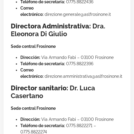
Teléfono de secretaría:
0775.8822436
Correo
electrónico:
direzione.generale@aslfrosinone.it
Directora Administrativa:
Dra.
Eleonora Di Giulio
Sede central Frosinone
Dirección:
Via Armando Fabi – 03100 Frosinone
Teléfono de secretaría:
0775.8822396
Correo
electrónico:
direzione.amministrativa@aslfrosinone.it
Director sanitario:
Dr. Luca
Casertano
Sede central Frosinone
Dirección:
Via Armando Fabi – 03100 Frosinone
Teléfono de secretaría:
0775.8822271 –
0775.8822274