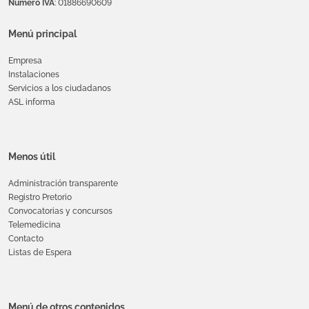
Número IVA
: 01886690609
Menú principal
Empresa
Instalaciones
Servicios a los ciudadanos
ASL informa
Menos útil
Administración transparente
Registro Pretorio
Convocatorias y concursos
Telemedicina
Contacto
Listas de Espera
Menú de otros contenidos