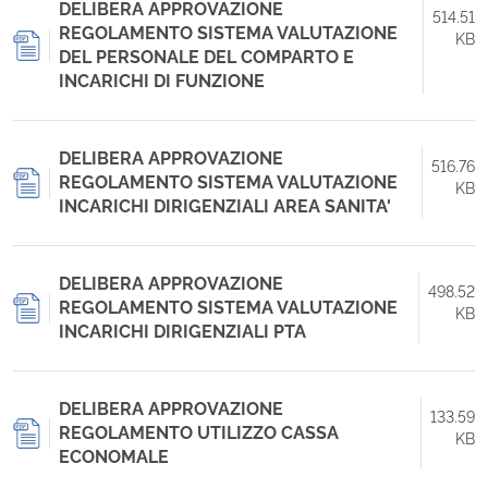
DELIBERA APPROVAZIONE
514.51
REGOLAMENTO SISTEMA VALUTAZIONE
KB
DEL PERSONALE DEL COMPARTO E
INCARICHI DI FUNZIONE
DELIBERA APPROVAZIONE
516.76
REGOLAMENTO SISTEMA VALUTAZIONE
KB
INCARICHI DIRIGENZIALI AREA SANITA'
DELIBERA APPROVAZIONE
498.52
REGOLAMENTO SISTEMA VALUTAZIONE
KB
INCARICHI DIRIGENZIALI PTA
DELIBERA APPROVAZIONE
133.59
REGOLAMENTO UTILIZZO CASSA
KB
ECONOMALE