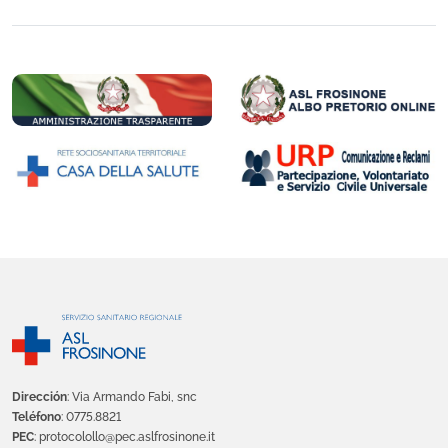
Dirección
: Via Armando Fabi, snc
Teléfono
: 0775.8821
PEC
: protocolollo@pec.aslfrosinone.it