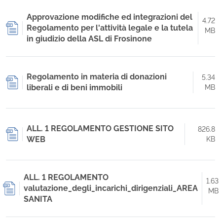
Approvazione modifiche ed integrazioni del
4.72
Regolamento per l'attività legale e la tutela
MB
in giudizio della ASL di Frosinone
Regolamento in materia di donazioni
5.34
liberali e di beni immobili
MB
ALL. 1 REGOLAMENTO GESTIONE SITO
826.8
WEB
KB
ALL. 1 REGOLAMENTO
1.63
valutazione_degli_incarichi_dirigenziali_AREA
MB
SANITA