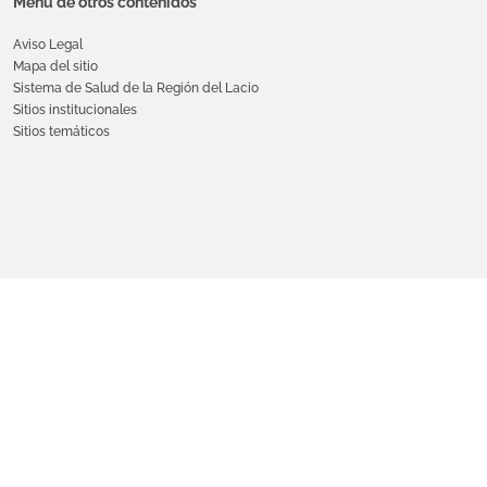
Menú de otros contenidos
Aviso Legal
Mapa del sitio
Sistema de Salud de la Región del Lacio
Sitios institucionales
Sitios temáticos