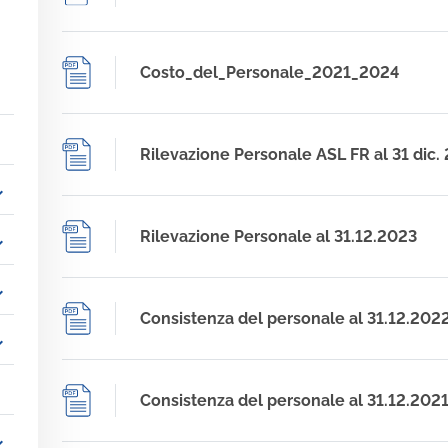
Costo_del_Personale_2021_2024
Rilevazione Personale ASL FR al 31 dic.
_more
Rilevazione Personale al 31.12.2023
_more
_more
Consistenza del personale al 31.12.202
_more
Consistenza del personale al 31.12.202
_more