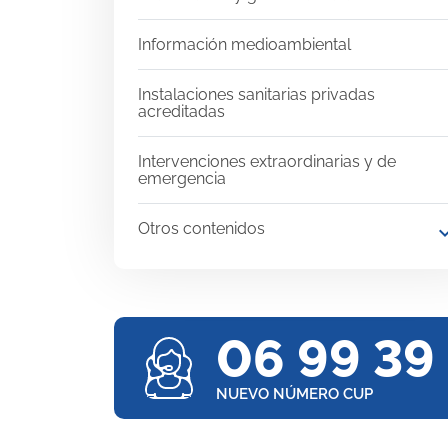
Información medioambiental
Instalaciones sanitarias privadas
acreditadas
Intervenciones extraordinarias y de
emergencia
Otros contenidos
expand
06 99 39
NUEVO NÚMERO CUP