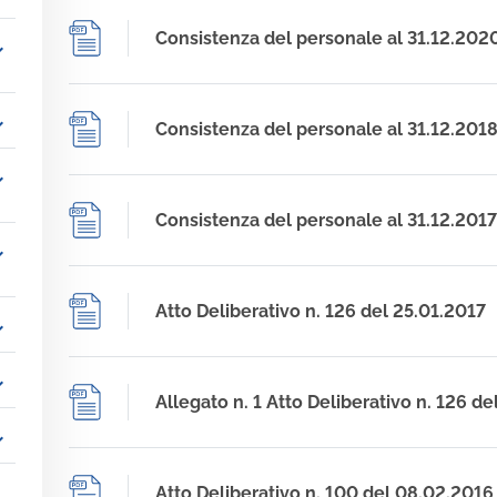
Consistenza del personale al 31.12.202
_more
_more
Consistenza del personale al 31.12.201
_more
Consistenza del personale al 31.12.2017
_more
Atto Deliberativo n. 126 del 25.01.2017
_more
_more
Allegato n. 1 Atto Deliberativo n. 126 de
_more
Atto Deliberativo n. 100 del 08.02.2016