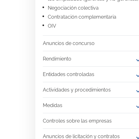
Negociación colectiva
Contratación complementaria
OIV
Anuncios de concurso
Rendimiento
expand
Entidades controladas
expand
Actividades y procedimientos
expand
Medidas
expand
Controles sobre las empresas
Anuncios de licitación y contratos
expand