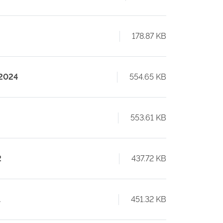
178.87 KB
 2024
554.65 KB
553.61 KB
2
437.72 KB
1
451.32 KB