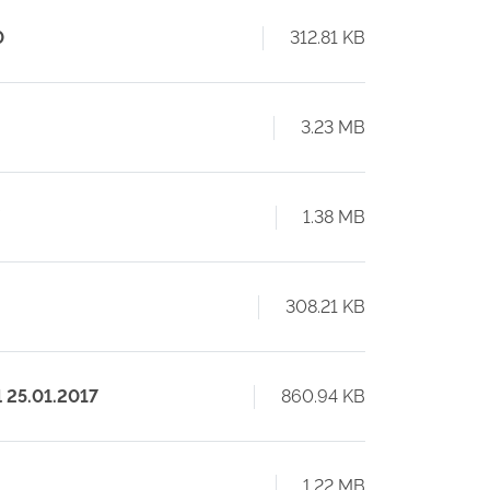
0
312.81 KB
8
3.23 MB
1.38 MB
308.21 KB
l 25.01.2017
860.94 KB
1.22 MB