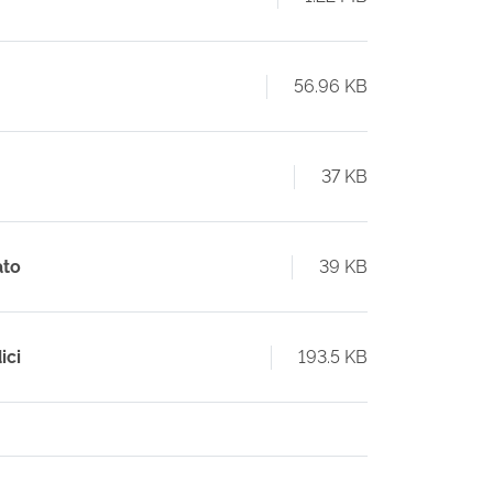
56.96 KB
37 KB
ato
39 KB
ici
193.5 KB