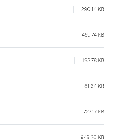
290.14 KB
459.74 KB
193.78 KB
61.64 KB
727.17 KB
949.26 KB