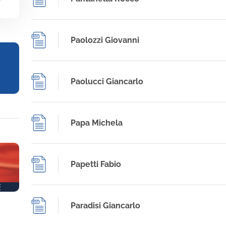
_more
Paolozzi Giovanni
Paolucci Giancarlo
Papa Michela
Papetti Fabio
Paradisi Giancarlo