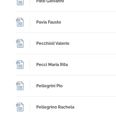
Patti Giovanni
Pavia Fausto
Pecchioli Valerio
Pecci Maria Rita
Pellegrini Pio
Pellegrino Rachela