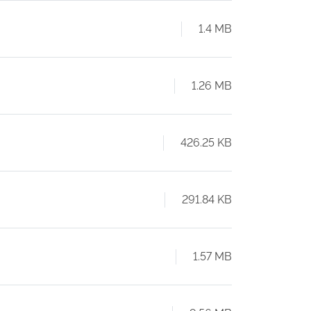
1.4 MB
1.26 MB
426.25 KB
291.84 KB
1.57 MB