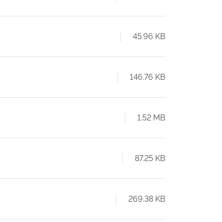
45.96 KB
146.76 KB
1.52 MB
87.25 KB
269.38 KB