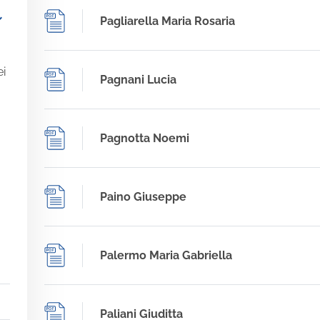
_more
Pagliarella Maria Rosaria
ei
Pagnani Lucia
Pagnotta Noemi
Paino Giuseppe
Palermo Maria Gabriella
Paliani Giuditta