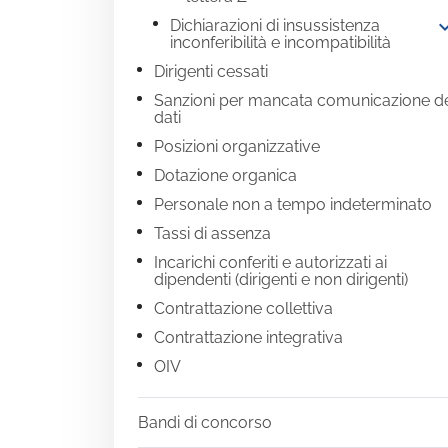
expand
Dichiarazioni di insussistenza
inconferibilità e incompatibilità
Dirigenti cessati
Sanzioni per mancata comunicazione d
dati
Posizioni organizzative
Dotazione organica
Personale non a tempo indeterminato
Tassi di assenza
Incarichi conferiti e autorizzati ai
dipendenti (dirigenti e non dirigenti)
Contrattazione collettiva
Contrattazione integrativa
OIV
Bandi di concorso