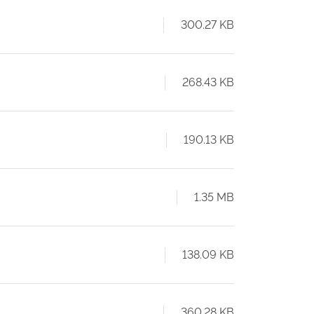
300.27 KB
268.43 KB
190.13 KB
1.35 MB
138.09 KB
360.28 KB