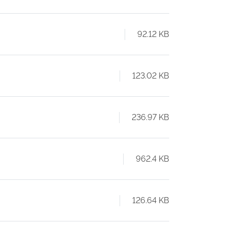
92.12 KB
123.02 KB
236.97 KB
962.4 KB
126.64 KB