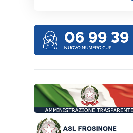
expand
06 99 39
NUOVO NUMERO CUP