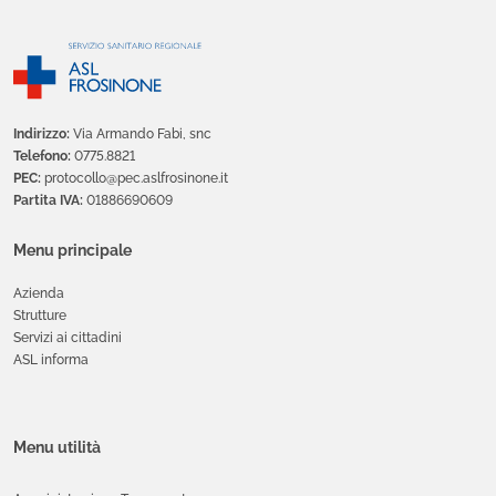
Indirizzo:
Via Armando Fabi, snc
Telefono:
0775.8821
PEC:
protocollo@pec.aslfrosinone.it
Partita IVA:
01886690609
Menu principale
Azienda
Strutture
Servizi ai cittadini
ASL informa
Menu utilità