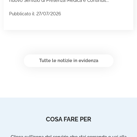
nuovo Servizio di Presenza Medica e Continuit...
Pubblicato il: 27/07/2026
Tutte le notizie in evidenza
COSA FARE PER
Clicca sull’icona del servizio che stai cercando e vai alla