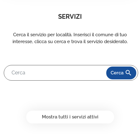
SERVIZI
Cerca il servizio per località. Inserisci il comune di tuo
interesse, clicca su cerca e trova il servizio desiderato.
search
Cerca
Mostra tutti i servizi attivi