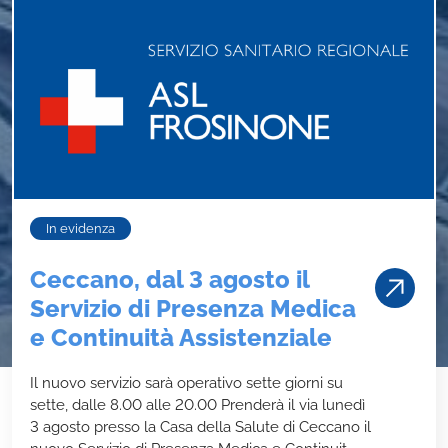
In evidenza
Ceccano, dal 3 agosto il
Servizio di Presenza Medica
e Continuità Assistenziale
Il nuovo servizio sarà operativo sette giorni su
sette, dalle 8.00 alle 20.00 Prenderà il via lunedì
3 agosto presso la Casa della Salute di Ceccano il