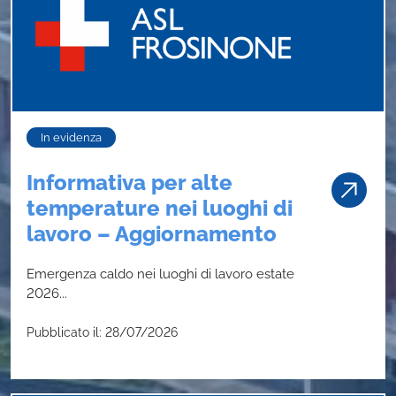
In evidenza
Informativa per alte
temperature nei luoghi di
lavoro – Aggiornamento
Emergenza caldo nei luoghi di lavoro estate
2026...
Pubblicato il: 28/07/2026