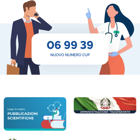
06 99 39
NUOVO NUMERO CUP