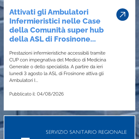
Attivati gli Ambulatori
Infermieristici nelle Case
della Comunità super hub
della ASL di Frosinone...
Prestazioni infermieristiche accessibili tramite
CUP con impegnativa del Medico di Medicina
Generale o dello specialista. A partire da ieri
lunedì 3 agosto la ASL di Frosinone attiva gli
Ambulatori I...
Pubblicato il: 04/08/2026