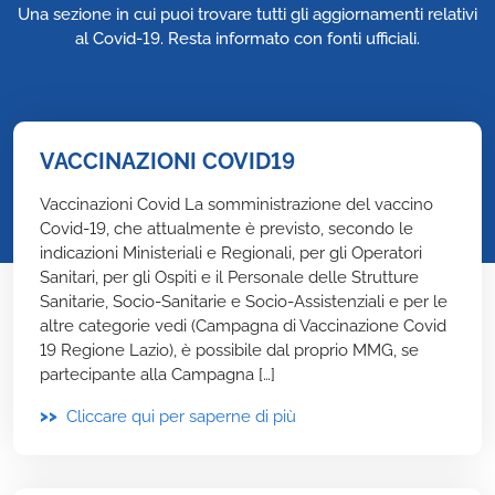
Una sezione in cui puoi trovare tutti gli aggiornamenti relativi
al Covid-19. Resta informato con fonti ufficiali.
VACCINAZIONI COVID19
Vaccinazioni Covid La somministrazione del vaccino
Covid-19, che attualmente è previsto, secondo le
indicazioni Ministeriali e Regionali, per gli Operatori
Sanitari, per gli Ospiti e il Personale delle Strutture
Sanitarie, Socio-Sanitarie e Socio-Assistenziali e per le
altre categorie vedi (Campagna di Vaccinazione Covid
19 Regione Lazio), è possibile dal proprio MMG, se
partecipante alla Campagna […]
>>
Cliccare qui per saperne di più