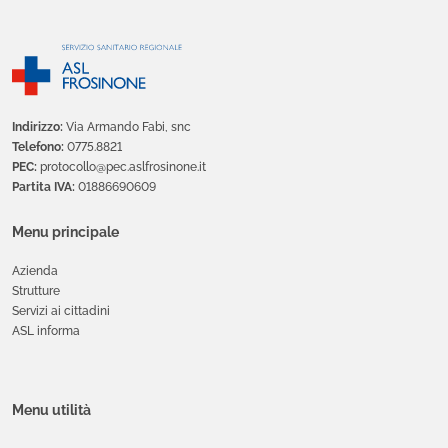
Indirizzo:
Via Armando Fabi, snc
Telefono:
0775.8821
PEC:
protocollo@pec.aslfrosinone.it
Partita IVA:
01886690609
Menu principale
Azienda
Strutture
Servizi ai cittadini
ASL informa
Menu utilità