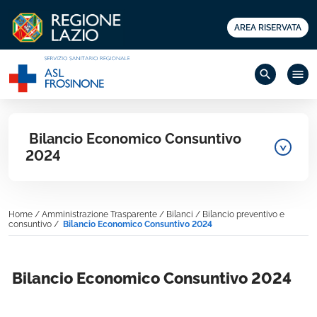
AREA RISERVATA
search
menu
Bilancio Economico Consuntivo
2024
Home
/
Amministrazione Trasparente
/
Bilanci
/
Bilancio preventivo e
consuntivo
/
Bilancio Economico Consuntivo 2024
Bilancio Economico Consuntivo 2024