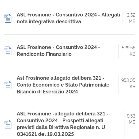
ASL Frosinone - Consuntivo 2024 - Allegati
3.52
nota integrativa descrittiva
MB
ASL Frosinone - Consuntivo 2024 -
529.56
Rendiconto Finanziario
KB
Asl Frosinone allegato delibera 321 -
953.05
Conto Economico e Stato Patrimoniale
KB
Bilancio di Esercizio 2024
ASL Frosinone -allegato delibera 321 -
9.53
Consuntivo 2024 - Prospetti allegati
MB
previsti dalla Direttiva Regionale n. U
0341621 del 19.03.2025