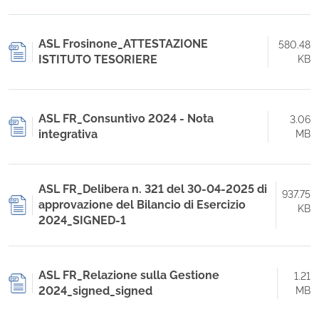
ASL Frosinone_ATTESTAZIONE
580.48
ISTITUTO TESORIERE
KB
ASL FR_Consuntivo 2024 - Nota
3.06
integrativa
MB
ASL FR_Delibera n. 321 del 30-04-2025 di
937.75
approvazione del Bilancio di Esercizio
KB
2024_SIGNED-1
ASL FR_Relazione sulla Gestione
1.21
2024_signed_signed
MB