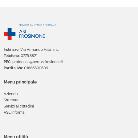
Indirizzo:
Via Armando Fabi, snc
Telefono:
0775.8821
PEC:
protocollo@pec.aslfrosinone.it
Partita IVA:
01886690609
Menu principale
Azienda
Strutture
Servizi ai cittadini
ASL informa
Menu utilità