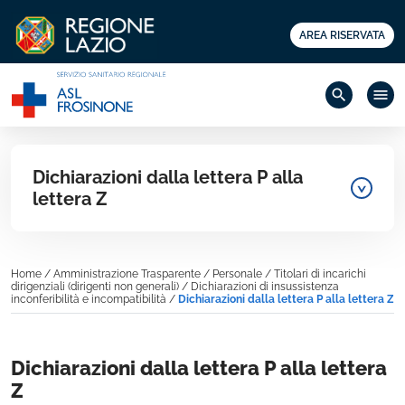
AREA RISERVATA
search
menu
Dichiarazioni dalla lettera P alla
lettera Z
Home
/
Amministrazione Trasparente
/
Personale
/
Titolari di incarichi
dirigenziali (dirigenti non generali)
/
Dichiarazioni di insussistenza
inconferibilità e incompatibilità
/
Dichiarazioni dalla lettera P alla lettera Z
Dichiarazioni dalla lettera P alla lettera
Z