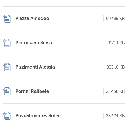
Piazza Amedeo
692.95 KB
Pietrosanti Silvia
317.14 KB
Pizzimenti Alessia
333.16 KB
Porrini Raffaele
352.58 KB
Povdalmantes Sofia
332.24 KB