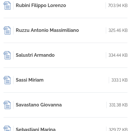
Rubini Filippo Lorenzo
703.94 KB
Ruzzu Antonio Massimiliano
325.46 KB
Salustri Armando
334.44 KB
Sassi Miriam
333.1 KB
Savastano Giovanna
331.38 KB
Sebastiani Marina
329.72 KB