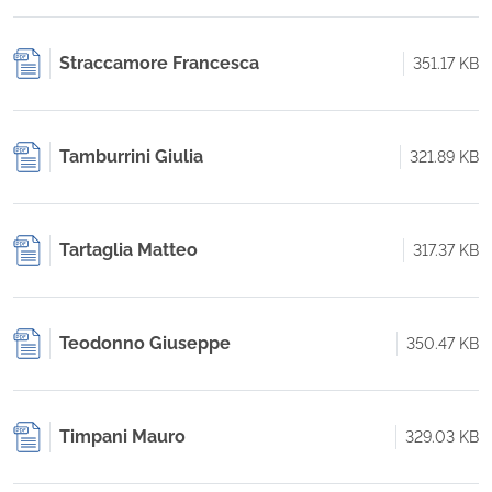
Straccamore Francesca
351.17 KB
Tamburrini Giulia
321.89 KB
Tartaglia Matteo
317.37 KB
Teodonno Giuseppe
350.47 KB
Timpani Mauro
329.03 KB