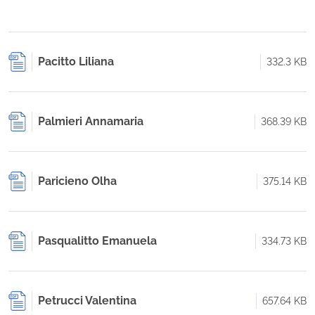
Pacitto Liliana
332.3 KB
Palmieri Annamaria
368.39 KB
Paricieno Olha
375.14 KB
Pasqualitto Emanuela
334.73 KB
Petrucci Valentina
657.64 KB