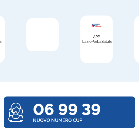
APP
si
LazioPerLaSalute
06 99 39
NUOVO NUMERO CUP