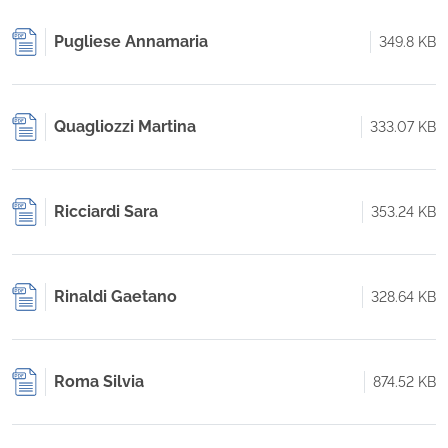
Pugliese Annamaria
349.8 KB
Quagliozzi Martina
333.07 KB
Ricciardi Sara
353.24 KB
Rinaldi Gaetano
328.64 KB
Roma Silvia
874.52 KB