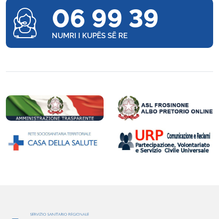
06 99 39
NUMRI I KUPËS SË RE