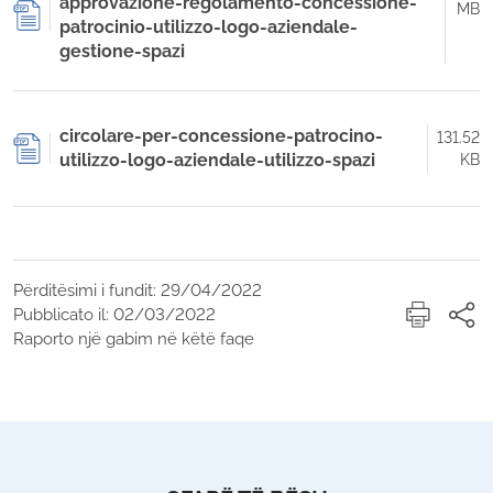
approvazione-regolamento-concessione-
MB
patrocinio-utilizzo-logo-aziendale-
gestione-spazi
circolare-per-concessione-patrocino-
131.52
utilizzo-logo-aziendale-utilizzo-spazi
KB
Përditësimi i fundit: 29/04/2022
Pubblicato il: 02/03/2022
Raporto një gabim në këtë faqe