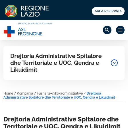
AREA RISERVATA
search
menu
Drejtoria Administrative Spitalore
dhe Territoriale e UOC, Qendra e
Likuidimit
Home
/
Kompania
/
Fusha tekniko-administrative
/
Drejtoria
Administrative Spitalore dhe Territoriale e UOC, Qendra e Likuidimit
Drejtoria Administrative Spitalore dhe
Territoriale e UOC, Qendra e Likuidimit