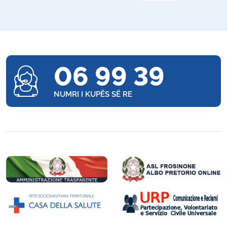
06 99 39
NUMRI I KUPËS SË RE