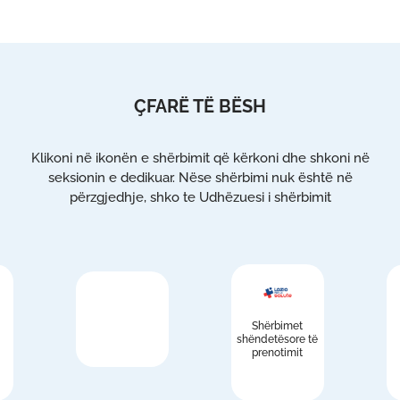
ÇFARË TË BËSH
Klikoni në ikonën e shërbimit që kërkoni dhe shkoni në
seksionin e dedikuar. Nëse shërbimi nuk është në
përzgjedhje, shko te Udhëzuesi i shërbimit
Shërbimet
shëndetësore të
prenotimit