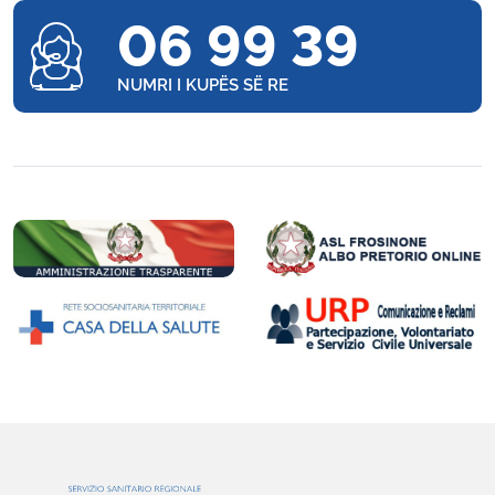
06 99 39
NUMRI I KUPËS SË RE