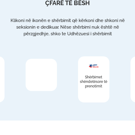
ÇFARË TË BËSH
Klikoni në ikonën e shërbimit që kërkoni dhe shkoni në
seksionin e dedikuar. Nëse shërbimi nuk është në
përzgjedhje, shko te Udhëzuesi i shërbimit
Shërbimet
shëndetësore të
prenotimit