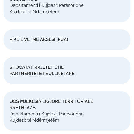
Departamenti i Kujdesit Parësor dhe
Kujdesit të Ndërmjetëm
PIKË E VETME AKSESI (PUA)
SHOQATAT, RRJETET DHE
PARTNERITETET VULLNETARE
UOS MJEKËSIA LIGJORE TERRITORIALE
RRETHI A/B
Departamenti i Kujdesit Parësor dhe
Kujdesit të Ndërmjetëm