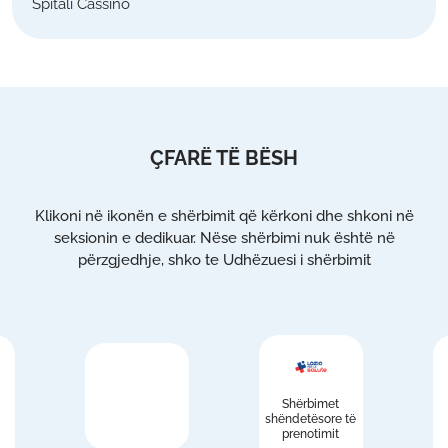
Spitali Cassino
ÇFARË TË BËSH
Klikoni në ikonën e shërbimit që kërkoni dhe shkoni në
seksionin e dedikuar. Nëse shërbimi nuk është në
përzgjedhje, shko te Udhëzuesi i shërbimit
Shërbimet
shëndetësore të
prenotimit