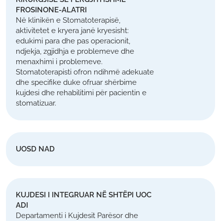
FROSINONE-ALATRI
Në klinikën e Stomatoterapisë,
aktivitetet e kryera janë kryesisht:
edukimi para dhe pas operacionit,
ndjekja, zgjidhja e problemeve dhe
menaxhimi i problemeve.
Stomatoterapisti ofron ndihmë adekuate
dhe specifike duke ofruar shërbime
kujdesi dhe rehabilitimi për pacientin e
stomatizuar.
UOSD NAD
KUJDESI I INTEGRUAR NË SHTËPI UOC
ADI
Departamenti i Kujdesit Parësor dhe