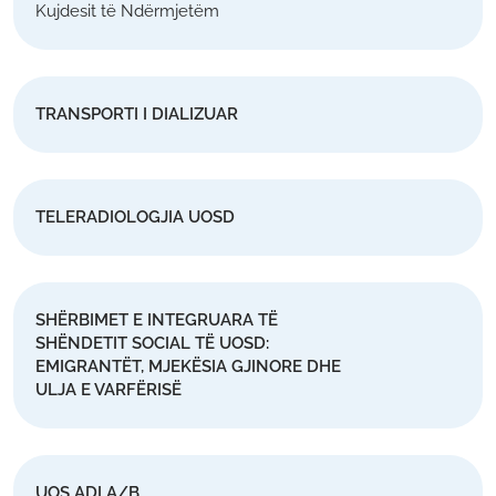
Kujdesit të Ndërmjetëm
TRANSPORTI I DIALIZUAR
TELERADIOLOGJIA UOSD
SHËRBIMET E INTEGRUARA TË
SHËNDETIT SOCIAL TË UOSD:
EMIGRANTËT, MJEKËSIA GJINORE DHE
ULJA E VARFËRISË
UOS ADI A/B