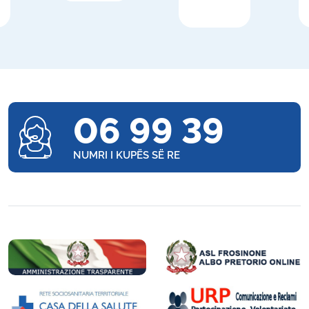
06 99 39
NUMRI I KUPËS SË RE