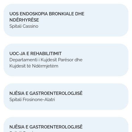
UOS ENDOSKOPIA BRONKIALE DHE
NDËRHYRËSE
Spitali Cassino
UOC-JA E REHABILITIMIT
Departamenti i Kujdesit Parësor dhe
Kujdesit të Ndërmjetëm
NJËSIA E GASTROENTEROLOGJISË
Spitali Frosinone-Alatri
NJËSIA E GASTROENTEROLOGJISË