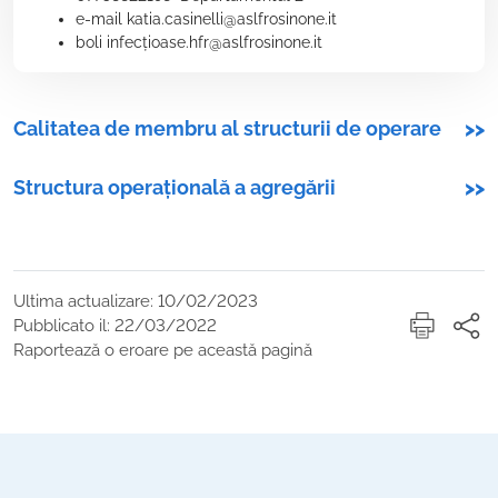
e-mail katia.casinelli@aslfrosinone.it
boli infecțioase.hfr@aslfrosinone.it
Calitatea de membru al structurii de operare
>>
Structura operațională a agregării
>>
Ultima actualizare: 10/02/2023
Pubblicato il: 22/03/2022
Raportează o eroare pe această pagină