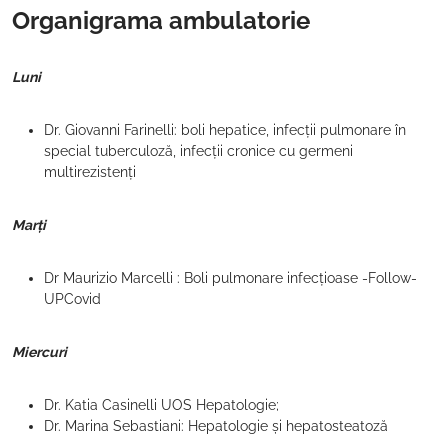
Organigrama ambulatorie
Luni
Dr. Giovanni Farinelli: boli hepatice, infecții pulmonare în
special tuberculoză, infecții cronice cu germeni
multirezistenți
Marți
Dr Maurizio Marcelli : Boli pulmonare infecțioase -Follow-
UPCovid
Miercuri
Dr. Katia Casinelli UOS Hepatologie;
Dr. Marina Sebastiani: Hepatologie și hepatosteatoză