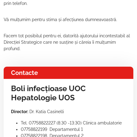
prin telefon.
Vă mulțumim pentru stima și afecțiunea dumneavoastră.
Facem tot posibilul pentru ei, datorită ajutorului incontestabil al
Direcției Strategice care ne susține și căreia îi mulțumim
profund.
Contacte
Boli infecțioase UOC
Hepatologie UOS
Director:
Dr. Katia Casinelli
Tel. 07758822227 (8:30 -13:30) Clinica ambulatorie
07758822199 Departamentul 1
07758822198 Departamentul 2