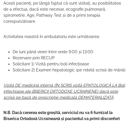
Acești pacienți, pe lângă faptul că sunt vizitați, au posibilitatea
de a efectua, dacă este necesar, ecografie pulmonară,
spirometrie, Age, Pathway Test și de a primi terapia
corespunzătoare.
Activitatea noastră în ambulatoriu este următoarea:
De luni până vineri între orele 9:00 și 13:00
Rezervare prin RECUP
Solicitare 1) Vizită pentru boli infecțioase
Solicitare 2) Examen hepatologic (pe rețetă scrisă de mână)
Vizită DE medicină internă (ÎN SCRIS vizită EPATOLOGICĂ LA Boli
infecțioase ale BISERICII ORTODOXE UCRAINENE) dacă este
scrisă pe bază de prescripție medicală DEMATERIALIZATĂ
N.B. Dacă cererea este greșită, serviciul nu va fi furnizat la
Biserica Ortodoxă Ucraineană și pacientul va primi disconfort