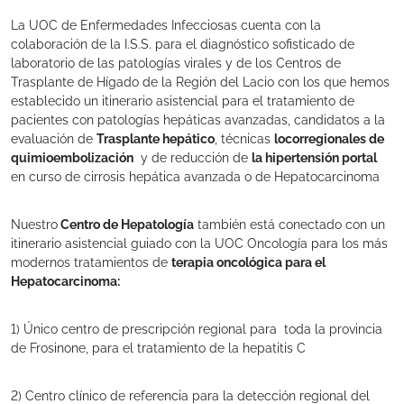
La UOC de Enfermedades Infecciosas cuenta con la
colaboración de la I.S.S. para el diagnóstico sofisticado de
laboratorio de las patologías virales y de los Centros de
Trasplante de Hígado de la Región del Lacio con los que hemos
establecido un itinerario asistencial para el tratamiento de
pacientes con patologías hepáticas avanzadas, candidatos a la
evaluación de
Trasplante hepático
, técnicas
locorregionales de
quimioembolización
y de reducción de
la hipertensión portal
en curso de cirrosis hepática avanzada o de Hepatocarcinoma
Nuestro
Centro de Hepatología
también está conectado con un
itinerario asistencial guiado con la UOC Oncología para los más
modernos tratamientos de
terapia oncológica para el
Hepatocarcinoma:
1) Único centro de prescripción regional para toda la provincia
de Frosinone, para el tratamiento de la hepatitis C
2) Centro clínico de referencia para la detección regional del