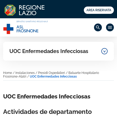
AREA RISERVATA
search
menu
UOC Enfermedades Infecciosas
Home
/
Instalaciones
/
Presidi Ospedalieri
/
Baluarte Hospitalario
Frosinone-Alatri
/
UOC Enfermedades Infecciosas
UOC Enfermedades Infecciosas
Actividades de departamento