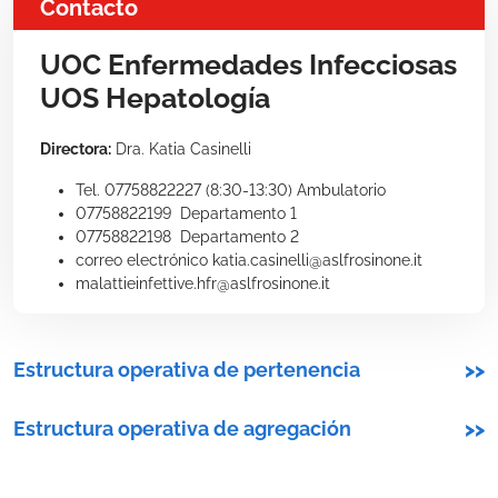
Contacto
UOC Enfermedades Infecciosas
UOS Hepatología
Directora:
Dra. Katia Casinelli
Tel. 07758822227 (8:30-13:30) Ambulatorio
07758822199 Departamento 1
07758822198 Departamento 2
correo electrónico katia.casinelli@aslfrosinone.it
malattieinfettive.hfr@aslfrosinone.it
Estructura operativa de pertenencia
>>
Estructura operativa de agregación
>>