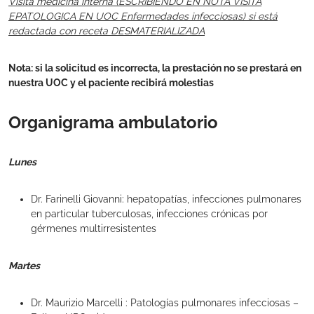
Visita medicina interna (ESCRIBIENDO EN NOTA VISITA
EPATOLOGICA EN UOC Enfermedades infecciosas) si está
redactada con receta DESMATERIALIZADA
Nota: si la solicitud es incorrecta, la prestación no se prestará en
nuestra UOC y el paciente recibirá molestias
Organigrama ambulatorio
Lunes
Dr. Farinelli Giovanni: hepatopatías, infecciones pulmonares
en particular tuberculosas, infecciones crónicas por
gérmenes multirresistentes
Martes
Dr. Maurizio Marcelli : Patologías pulmonares infecciosas –