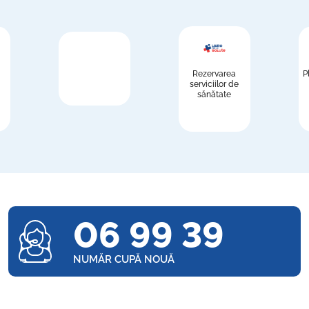
Rezervarea
P
serviciilor de
sănătate
06 99 39
NUMĂR CUPĂ NOUĂ