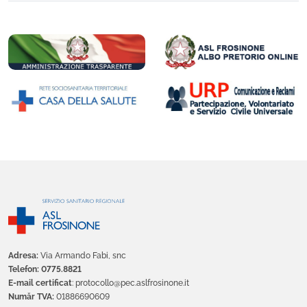
Adresa:
Via Armando Fabi, snc
Telefon: 0775.8821
E-mail certificat
: protocollo@pec.aslfrosinone.it
Număr TVA:
01886690609