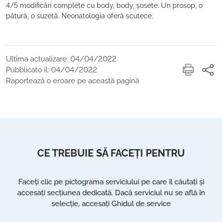
4/5 modificări complete cu body, body, șosete. Un prosop, o
pătură, o suzetă. Neonatologia oferă scutece.
Ultima actualizare: 04/04/2022
Pubblicato il: 04/04/2022
Raportează o eroare pe această pagină
CE TREBUIE SĂ FACEȚI PENTRU
Faceți clic pe pictograma serviciului pe care îl căutați și
accesați secțiunea dedicată. Dacă serviciul nu se află în
selecție, accesați Ghidul de service