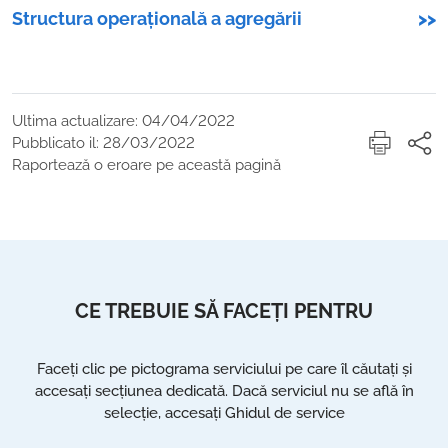
Structura operațională a agregării
>>
Ultima actualizare: 04/04/2022
Pubblicato il: 28/03/2022
Raportează o eroare pe această pagină
CE TREBUIE SĂ FACEȚI PENTRU
Faceți clic pe pictograma serviciului pe care îl căutați și
accesați secțiunea dedicată. Dacă serviciul nu se află în
selecție, accesați Ghidul de service