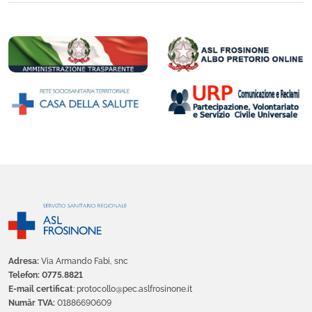
Adresa:
Via Armando Fabi, snc
Telefon: 0775.8821
E-mail certificat
: protocollo@pec.aslfrosinone.it
Număr TVA:
01886690609