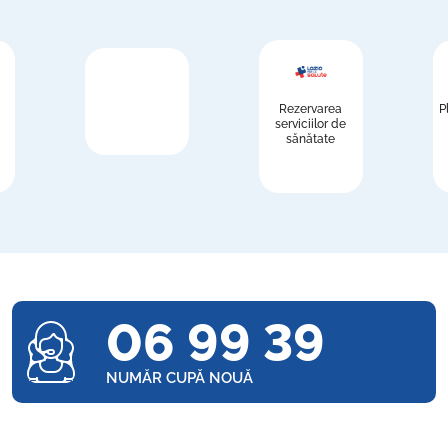
Rezervarea
P
serviciilor de
sănătate
06 99 39
NUMĂR CUPĂ NOUĂ