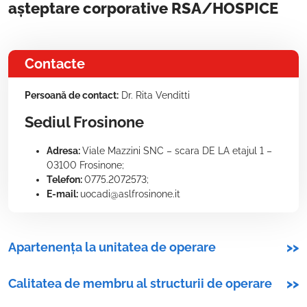
așteptare corporative RSA/HOSPICE
Contacte
Persoană de contact:
Dr. Rita Venditti
Sediul Frosinone
Adresa:
Viale Mazzini SNC – scara DE LA etajul 1 –
03100 Frosinone;
Telefon:
0775.2072573;
E-mail:
uocadi@aslfrosinone.it
Apartenența la unitatea de operare
>>
Calitatea de membru al structurii de operare
>>